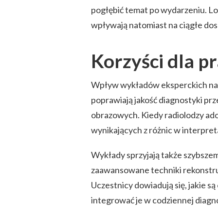
pogłębić temat po wydarzeniu. Log
wpływają natomiast na ciągłe do
Korzyści dla pr
Wpływ wykładów eksperckich na 
poprawiają jakość diagnostyki prze
obrazowych. Kiedy radiolodzy ado
wynikających z różnic w interpreta
Wykłady sprzyjają także szybszem
zaawansowane techniki rekonstruk
Uczestnicy dowiadują się, jakie są
integrować je w codziennej diagn