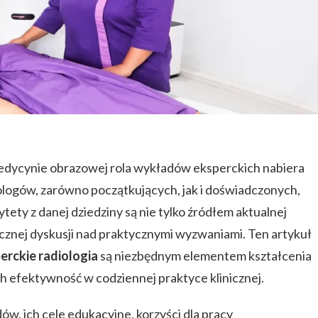
medycynie obrazowej rola wykładów eksperckich nabiera
ologów, zarówno początkujących, jak i doświadczonych,
ety z danej dziedziny są nie tylko źródłem aktualnej
ycznej dyskusji nad praktycznymi wyzwaniami. Ten artykuł
erckie radiologia
są niezbędnym elementem kształcenia
h efektywność w codziennej praktyce klinicznej.
w, ich cele edukacyjne, korzyści dla pracy