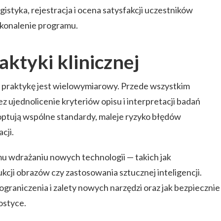
istyka, rejestracja i ocena satysfakcji uczestników
skonalenie programu.
aktyki klinicznej
praktykę jest wielowymiarowy. Przede wszystkim
z ujednolicenie kryteriów opisu i interpretacji badań
ptują wspólne standardy, maleje ryzyko błędów
cji.
u wdrażaniu nowych technologii — takich jak
cji obrazów czy zastosowania sztucznej inteligencji.
 ograniczenia i zalety nowych narzędzi oraz jak bezpiecznie
ostyce.