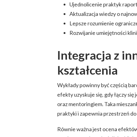
Ujednolicenie praktyk rapor
Aktualizacja wiedzy o najno
Lepsze rozumienie ogranicze
Rozwijanie umiejętności kli
Integracja z i
kształcenia
Wykłady powinny być częścią bar
efekty uzyskuje się, gdy łączy się
oraz mentoringiem. Taka mieszank
praktyki i zapewnia przestrzeń 
Równie ważna jest ocena efektów 