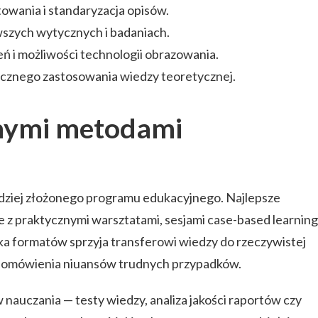
towania i standaryzacja opisów.
wszych wytycznych i badaniach.
ń i możliwości technologii obrazowania.
nicznego zastosowania wiedzy teoretycznej.
nnymi metodami
dziej złożonego programu edukacyjnego. Najlepsze
 je z praktycznymi warsztatami, sesjami case-based learning
a formatów sprzyja transferowi wiedzy do rzeczywistej
do omówienia niuansów trudnych przypadków.
nauczania — testy wiedzy, analiza jakości raportów czy