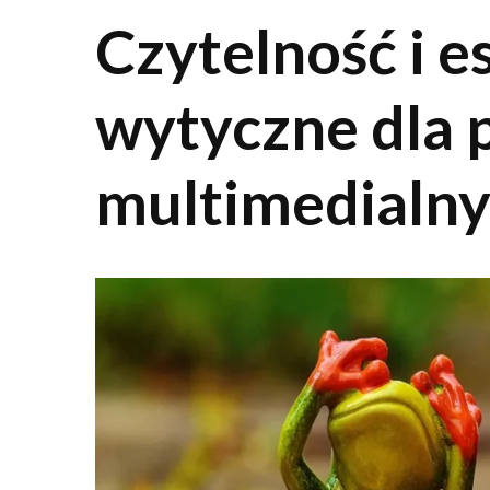
Czytelność i e
wytyczne dla 
multimedialn