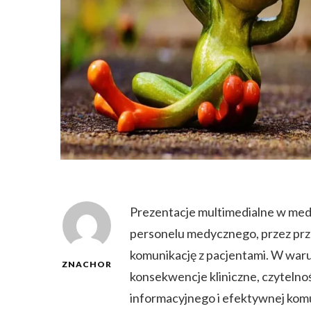
Prezentacje multimedialne w medy
personelu medycznego, przez prz
komunikację z pacjentami. W war
ZNACHOR
konsekwencje kliniczne, czytelnoś
informacyjnego i efektywnej komu