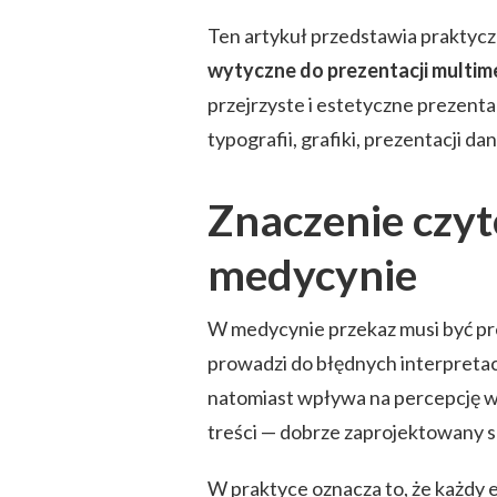
Ten artykuł przedstawia praktycz
wytyczne do prezentacji multim
przejrzyste i estetyczne prezent
typografii, grafiki, prezentacji 
Znaczenie czyte
medycynie
W medycynie przekaz musi być pre
prowadzi do błędnych interpretacj
natomiast wpływa na percepcję w
treści — dobrze zaprojektowany sl
W praktyce oznacza to, że każdy 