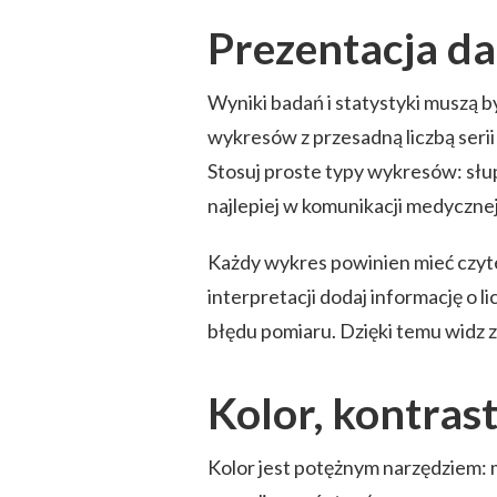
Prezentacja da
Wyniki badań i statystyki muszą b
wykresów z przesadną liczbą serii 
Stosuj proste typy wykresów: słup
najlepiej w komunikacji medycznej
Każdy wykres powinien mieć czytel
interpretacji dodaj informację o l
błędu pomiaru. Dzięki temu widz 
Kolor, kontras
Kolor jest potężnym narzędziem: 