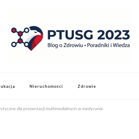
dukacja
Nieruchomości
Zdrowie
wytyczne dla prezentacji multimedialnych w medycynie