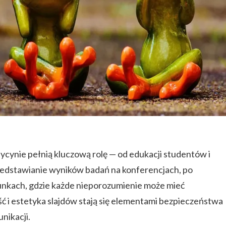
cynie pełnią kluczową rolę — od edukacji studentów i
edstawianie wyników badań na konferencjach, po
unkach, gdzie każde nieporozumienie może mieć
ć i estetyka slajdów stają się elementami bezpieczeństwa
nikacji.