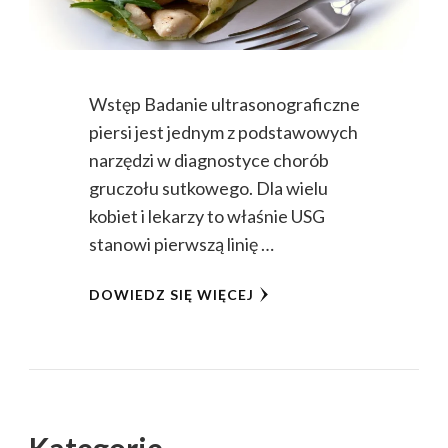
Wstęp Badanie ultrasonograficzne
piersi jest jednym z podstawowych
narzędzi w diagnostyce chorób
gruczołu sutkowego. Dla wielu
kobiet i lekarzy to właśnie USG
stanowi pierwszą linię …
DOWIEDZ SIĘ WIĘCEJ
Kategorie