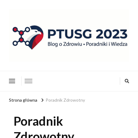
ptusg2023.pl
PTUSG – Blog o zdrowiu i organizacji
Strona główna
Poradnik Zdrowotny
Poradnik
Zdrowotny