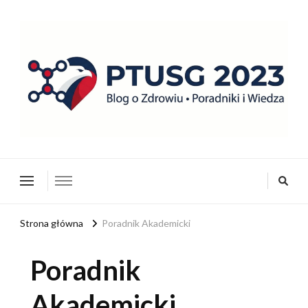
ptusg2023.pl
PTUSG – Blog o zdrowiu i organizacji
Strona główna
Poradnik Akademicki
Poradnik
Akademicki