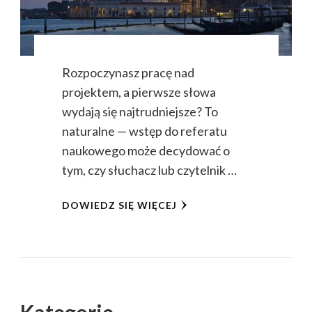
Rozpoczynasz pracę nad
projektem, a pierwsze słowa
wydają się najtrudniejsze? To
naturalne — wstęp do referatu
naukowego może decydować o
tym, czy słuchacz lub czytelnik …
DOWIEDZ SIĘ WIĘCEJ
Kategorie