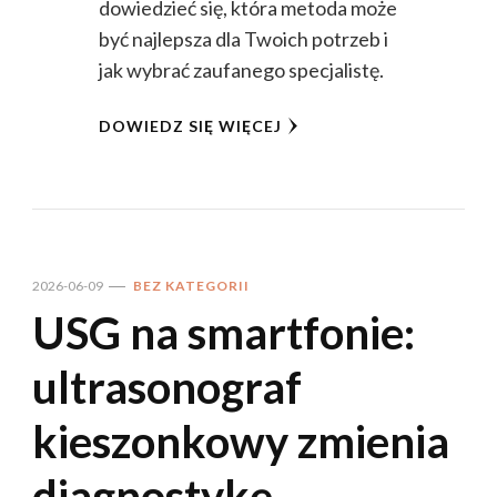
dowiedzieć się, która metoda może
być najlepsza dla Twoich potrzeb i
jak wybrać zaufanego specjalistę.
DOWIEDZ SIĘ WIĘCEJ
2026-06-09
BEZ KATEGORII
USG na smartfonie:
ultrasonograf
kieszonkowy zmienia
diagnostykę