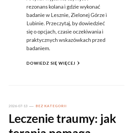
rezonans kolana i gdzie wykonać
badanie w Lesznie, Zielonej Górze i
Lubinie. Przeczytaj, by dowiedzieć
się o opcjach, czasie oczekiwania i
praktycznych wskazówkach przed
badaniem.
DOWIEDZ SIĘ WIĘCEJ
2026-07-13
BEZ KATEGORII
Leczenie traumy: jak