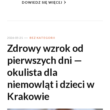
DOWIEDZ SIĘ WIĘCEJ
2026-05-21
BEZ KATEGORII
Zdrowy wzrok od
pierwszych dni —
okulista dla
niemowląt i dzieci w
Krakowie