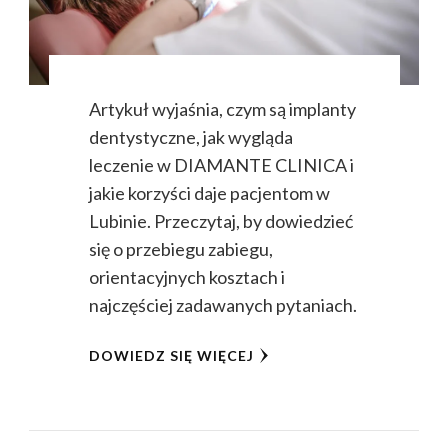
Artykuł wyjaśnia, czym są implanty
dentystyczne, jak wygląda
leczenie w DIAMANTE CLINICA i
jakie korzyści daje pacjentom w
Lubinie. Przeczytaj, by dowiedzieć
się o przebiegu zabiegu,
orientacyjnych kosztach i
najczęściej zadawanych pytaniach.
DOWIEDZ SIĘ WIĘCEJ