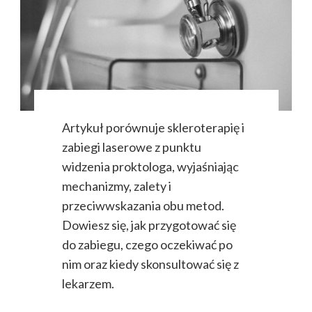
Artykuł porównuje skleroterapię i
zabiegi laserowe z punktu
widzenia proktologa, wyjaśniając
mechanizmy, zalety i
przeciwwskazania obu metod.
Dowiesz się, jak przygotować się
do zabiegu, czego oczekiwać po
nim oraz kiedy skonsultować się z
lekarzem.