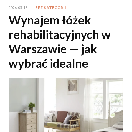
2026-05-18
BEZ KATEGORII
Wynajem łóżek
rehabilitacyjnych w
Warszawie — jak
wybrać idealne