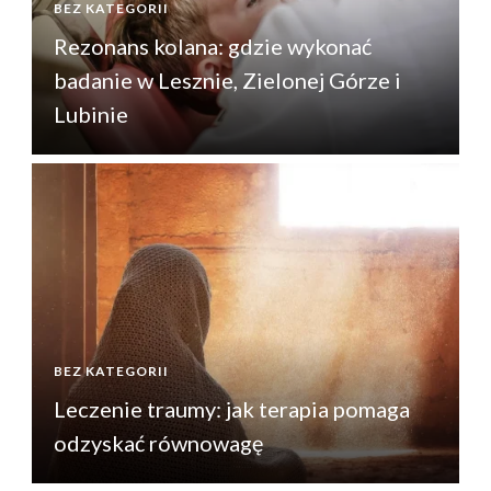
BEZ KATEGORII
B
Rezonans kolana: gdzie wykonać
badanie w Lesznie, Zielonej Górze i
Lubinie
BEZ KATEGORII
B
Leczenie traumy: jak terapia pomaga
odzyskać równowagę