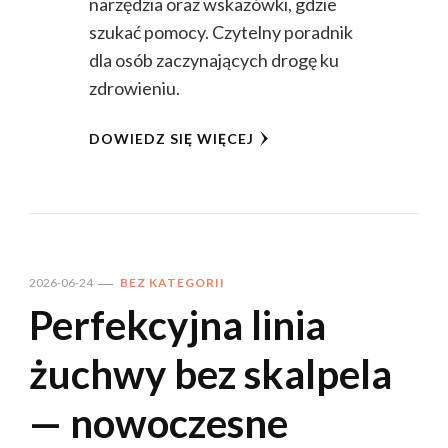
narzędzia oraz wskazówki, gdzie
szukać pomocy. Czytelny poradnik
dla osób zaczynających drogę ku
zdrowieniu.
DOWIEDZ SIĘ WIĘCEJ
2026-06-24
BEZ KATEGORII
Perfekcyjna linia
żuchwy bez skalpela
— nowoczesne