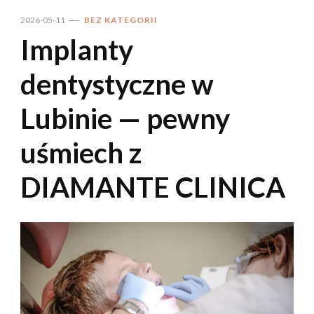
2026-05-11
BEZ KATEGORII
Implanty
dentystyczne w
Lubinie — pewny
uśmiech z
DIAMANTE CLINICA