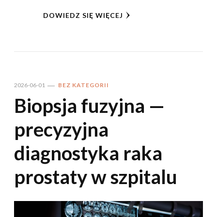
DOWIEDZ SIĘ WIĘCEJ
2026-06-01
BEZ KATEGORII
Biopsja fuzyjna —
precyzyjna
diagnostyka raka
prostaty w szpitalu