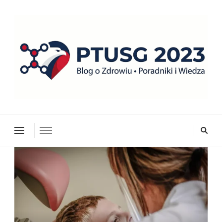
ptusg2023.pl
PTUSG – Blog o zdrowiu i organizacji