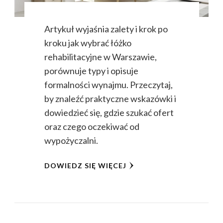
Artykuł wyjaśnia zalety i krok po
kroku jak wybrać łóżko
rehabilitacyjne w Warszawie,
porównuje typy i opisuje
formalności wynajmu. Przeczytaj,
by znaleźć praktyczne wskazówki i
dowiedzieć się, gdzie szukać ofert
oraz czego oczekiwać od
wypożyczalni.
DOWIEDZ SIĘ WIĘCEJ