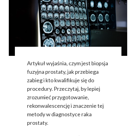
Artykuł wyjaśnia, czym jest biopsja
fuzyjna prostaty, jak przebiega
zabieg i kto kwalifikuje się do
procedury. Przeczytaj, by lepiej
zrozumieć przygotowanie,
rekonwalescencję i znaczenie tej
metody w diagnostyce raka
prostaty.