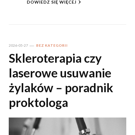
DOWIEDZ SIĘ WIĘCEJ
2026-05-27
BEZ KATEGORII
Skleroterapia czy
laserowe usuwanie
żylaków – poradnik
proktologa