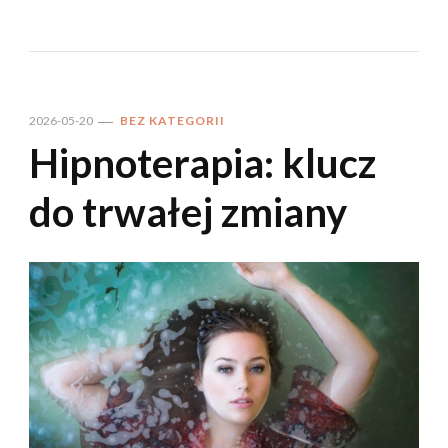
2026-05-20
BEZ KATEGORII
Hipnoterapia: klucz
do trwałej zmiany