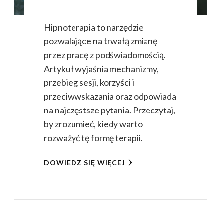
Hipnoterapia to narzędzie
pozwalające na trwałą zmianę
przez pracę z podświadomością.
Artykuł wyjaśnia mechanizmy,
przebieg sesji, korzyści i
przeciwwskazania oraz odpowiada
na najczęstsze pytania. Przeczytaj,
by zrozumieć, kiedy warto
rozważyć tę formę terapii.
DOWIEDZ SIĘ WIĘCEJ