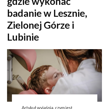
gdzie wykonać
badanie w Lesznie,
Zielonej Górze i
Lubinie
Artykuł wyjaśnia, czym jest