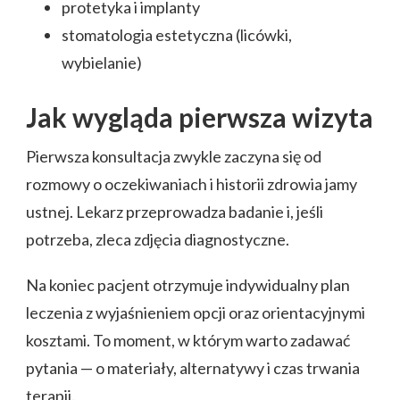
protetyka i implanty
stomatologia estetyczna (licówki,
wybielanie)
Jak wygląda pierwsza wizyta
Pierwsza konsultacja zwykle zaczyna się od
rozmowy o oczekiwaniach i historii zdrowia jamy
ustnej. Lekarz przeprowadza badanie i, jeśli
potrzeba, zleca zdjęcia diagnostyczne.
Na koniec pacjent otrzymuje indywidualny plan
leczenia z wyjaśnieniem opcji oraz orientacyjnymi
kosztami. To moment, w którym warto zadawać
pytania — o materiały, alternatywy i czas trwania
terapii.