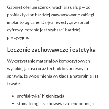
Gabinet oferuje szeroki wachlarz usług — od
profilaktyki po bardziej zaawansowane zabiegi
implantologiczne. Dzięki inwestycji w sprzęt
cyfrowy leczenie jest szybsze i bardziej
precyzyjne.
Leczenie zachowawcze i estetyka
Wykorzystanie materiałów kompozytowych
wysokiej jakości oraz technik bezbolesnych
sprawia, że wypełnienia wyglądają naturalnie i są
trwałe.
profilaktyka i higienizacja
stomatologia zachowawcza i endodoncja