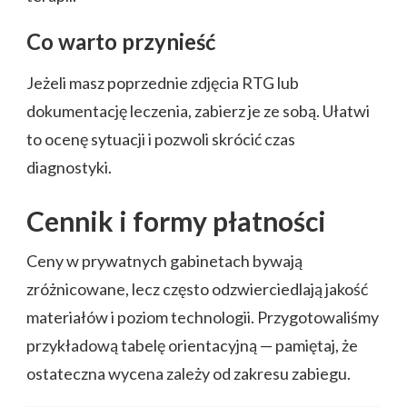
Co warto przynieść
Jeżeli masz poprzednie zdjęcia RTG lub
dokumentację leczenia, zabierz je ze sobą. Ułatwi
to ocenę sytuacji i pozwoli skrócić czas
diagnostyki.
Cennik i formy płatności
Ceny w prywatnych gabinetach bywają
zróżnicowane, lecz często odzwierciedlają jakość
materiałów i poziom technologii. Przygotowaliśmy
przykładową tabelę orientacyjną — pamiętaj, że
ostateczna wycena zależy od zakresu zabiegu.