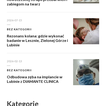
zabiegom na twarz
2026-07-15
BEZ KATEGORII
Rezonans kolana: gdzie wykonać
badanie w Lesznie, Zielonej Górze i
Lubinie
2026-02-13
BEZ KATEGORII
Odbudowa zęba na implancie w
Lubinie z DIAMANTE CLINICA
Kategorie