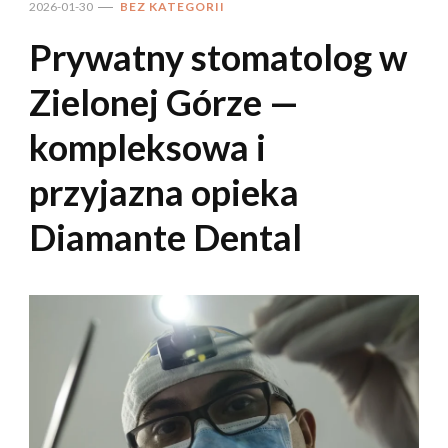
2026-01-30
BEZ KATEGORII
Prywatny stomatolog w
Zielonej Górze —
kompleksowa i
przyjazna opieka
Diamante Dental