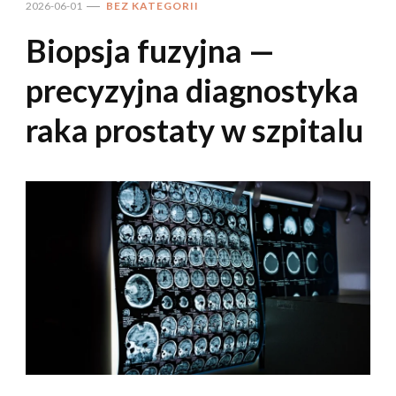
2026-06-01
BEZ KATEGORII
Biopsja fuzyjna —
precyzyjna diagnostyka
raka prostaty w szpitalu