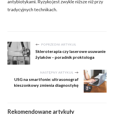
antybiotykami. Ryzyko jest zwykle niższe niż przy
tradycyjnych technikach.
POPRZEDNI ARTYKUŁ
Skleroterapia czy laserowe usuwanie
żylaków – poradnik proktologa
NASTĘPNY ARTYKUŁ
USG na smartfonie: ultrasonograf
kieszonkowy zmienia diagnostykę
Rekomendowane artykuły