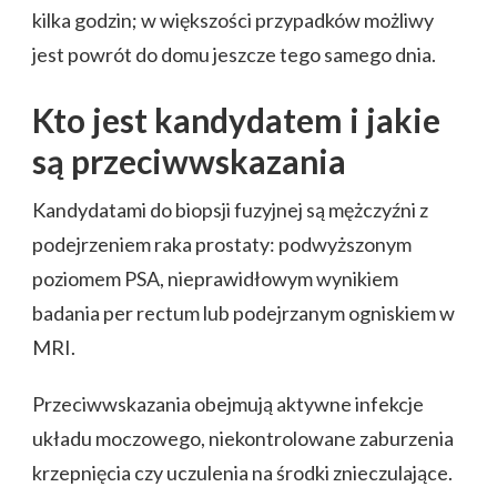
kilka godzin; w większości przypadków możliwy
jest powrót do domu jeszcze tego samego dnia.
Kto jest kandydatem i jakie
są przeciwwskazania
Kandydatami do biopsji fuzyjnej są mężczyźni z
podejrzeniem raka prostaty: podwyższonym
poziomem PSA, nieprawidłowym wynikiem
badania per rectum lub podejrzanym ogniskiem w
MRI.
Przeciwwskazania obejmują aktywne infekcje
układu moczowego, niekontrolowane zaburzenia
krzepnięcia czy uczulenia na środki znieczulające.