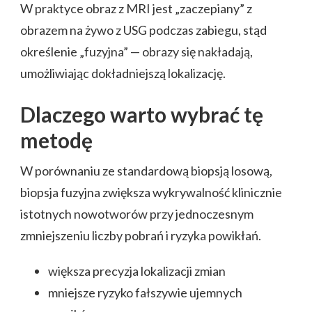
W praktyce obraz z MRI jest „zaczepiany” z
obrazem na żywo z USG podczas zabiegu, stąd
określenie „fuzyjna” — obrazy się nakładają,
umożliwiając dokładniejszą lokalizację.
Dlaczego warto wybrać tę
metodę
W porównaniu ze standardową biopsją losową,
biopsja fuzyjna zwiększa wykrywalność klinicznie
istotnych nowotworów przy jednoczesnym
zmniejszeniu liczby pobrań i ryzyka powikłań.
większa precyzja lokalizacji zmian
mniejsze ryzyko fałszywie ujemnych