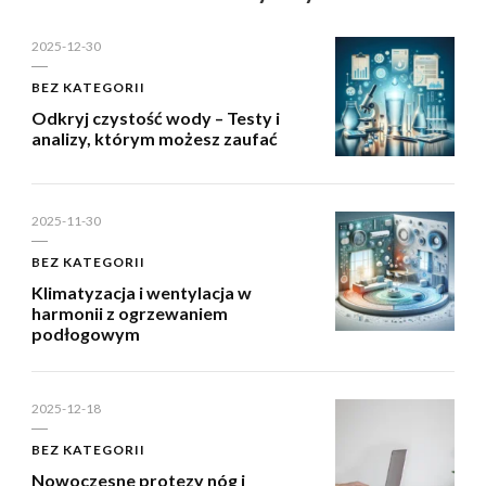
2025-12-30
BEZ KATEGORII
Odkryj czystość wody – Testy i
analizy, którym możesz zaufać
2025-11-30
BEZ KATEGORII
Klimatyzacja i wentylacja w
harmonii z ogrzewaniem
podłogowym
2025-12-18
BEZ KATEGORII
Nowoczesne protezy nóg i