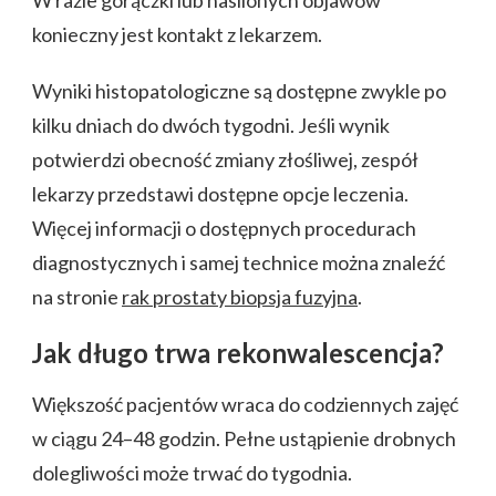
konieczny jest kontakt z lekarzem.
Wyniki histopatologiczne są dostępne zwykle po
kilku dniach do dwóch tygodni. Jeśli wynik
potwierdzi obecność zmiany złośliwej, zespół
lekarzy przedstawi dostępne opcje leczenia.
Więcej informacji o dostępnych procedurach
diagnostycznych i samej technice można znaleźć
na stronie
rak prostaty biopsja fuzyjna
.
Jak długo trwa rekonwalescencja?
Większość pacjentów wraca do codziennych zajęć
w ciągu 24–48 godzin. Pełne ustąpienie drobnych
dolegliwości może trwać do tygodnia.