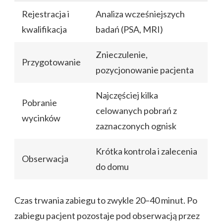
Rejestracja i
Analiza wcześniejszych
kwalifikacja
badań (PSA, MRI)
Znieczulenie,
Przygotowanie
pozycjonowanie pacjenta
Najczęściej kilka
Pobranie
celowanych pobrań z
wycinków
zaznaczonych ognisk
Krótka kontrola i zalecenia
Obserwacja
do domu
Czas trwania zabiegu to zwykle 20–40 minut. Po
zabiegu pacjent pozostaje pod obserwacją przez