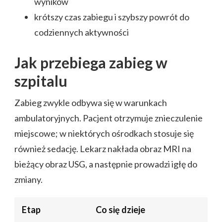
wyników
krótszy czas zabiegu i szybszy powrót do
codziennych aktywności
Jak przebiega zabieg w
szpitalu
Zabieg zwykle odbywa się w warunkach
ambulatoryjnych. Pacjent otrzymuje znieczulenie
miejscowe; w niektórych ośrodkach stosuje się
również sedację. Lekarz nakłada obraz MRI na
bieżący obraz USG, a następnie prowadzi igłę do
zmiany.
Etap
Co się dzieje