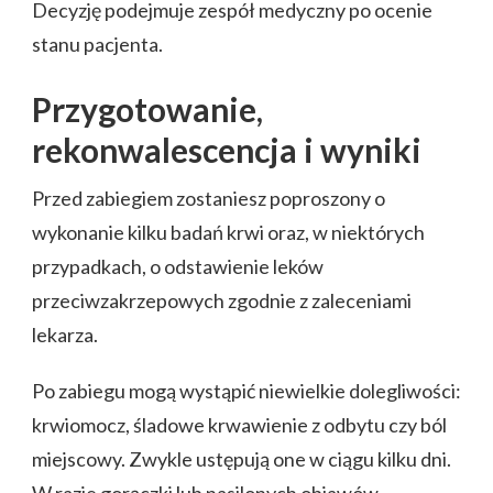
Decyzję podejmuje zespół medyczny po ocenie
stanu pacjenta.
Przygotowanie,
rekonwalescencja i wyniki
Przed zabiegiem zostaniesz poproszony o
wykonanie kilku badań krwi oraz, w niektórych
przypadkach, o odstawienie leków
przeciwzakrzepowych zgodnie z zaleceniami
lekarza.
Po zabiegu mogą wystąpić niewielkie dolegliwości:
krwiomocz, śladowe krwawienie z odbytu czy ból
miejscowy. Zwykle ustępują one w ciągu kilku dni.
W razie gorączki lub nasilonych objawów