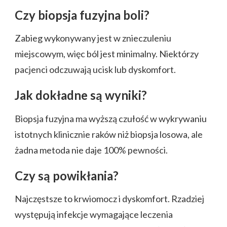
Czy biopsja fuzyjna boli?
Zabieg wykonywany jest w znieczuleniu
miejscowym, więc ból jest minimalny. Niektórzy
pacjenci odczuwają ucisk lub dyskomfort.
Jak dokładne są wyniki?
Biopsja fuzyjna ma wyższą czułość w wykrywaniu
istotnych klinicznie raków niż biopsja losowa, ale
żadna metoda nie daje 100% pewności.
Czy są powikłania?
Najczęstsze to krwiomocz i dyskomfort. Rzadziej
występują infekcje wymagające leczenia