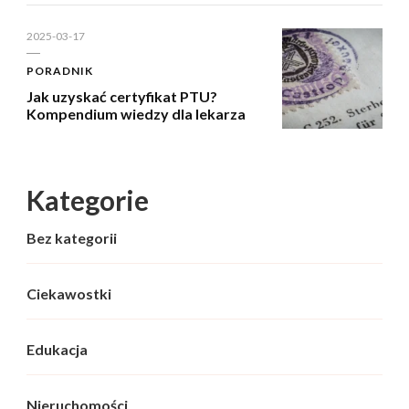
2025-03-17
PORADNIK
Jak uzyskać certyfikat PTU?
Kompendium wiedzy dla lekarza
Kategorie
Bez kategorii
Ciekawostki
Edukacja
Nieruchomości