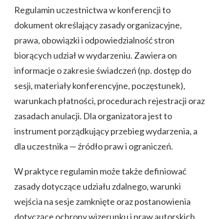
Regulamin uczestnictwa w konferencji to
dokument określający zasady organizacyjne,
prawa, obowiązki i odpowiedzialność stron
biorących udział w wydarzeniu. Zawiera on
informacje o zakresie świadczeń (np. dostęp do
sesji, materiały konferencyjne, poczęstunek),
warunkach płatności, procedurach rejestracji oraz
zasadach anulacji. Dla organizatora jest to
instrument porządkujący przebieg wydarzenia, a
dla uczestnika — źródło praw i ograniczeń.
W praktyce regulamin może także definiować
zasady dotyczące udziału zdalnego, warunki
wejścia na sesje zamknięte oraz postanowienia
dotyczące ochrony wizerunku i praw autorskich.