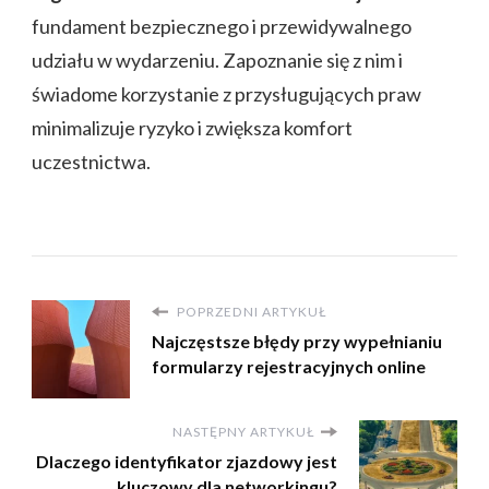
fundament bezpiecznego i przewidywalnego
udziału w wydarzeniu. Zapoznanie się z nim i
świadome korzystanie z przysługujących praw
minimalizuje ryzyko i zwiększa komfort
uczestnictwa.
POPRZEDNI ARTYKUŁ
Najczęstsze błędy przy wypełnianiu
formularzy rejestracyjnych online
NASTĘPNY ARTYKUŁ
Dlaczego identyfikator zjazdowy jest
kluczowy dla networkingu?