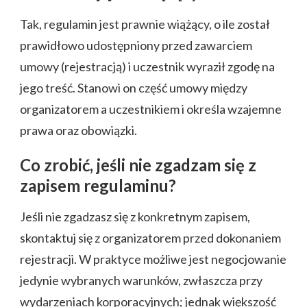
Tak, regulamin jest prawnie wiążący, o ile został
prawidłowo udostępniony przed zawarciem
umowy (rejestracją) i uczestnik wyraził zgodę na
jego treść. Stanowi on część umowy między
organizatorem a uczestnikiem i określa wzajemne
prawa oraz obowiązki.
Co zrobić, jeśli nie zgadzam się z
zapisem regulaminu?
Jeśli nie zgadzasz się z konkretnym zapisem,
skontaktuj się z organizatorem przed dokonaniem
rejestracji. W praktyce możliwe jest negocjowanie
jedynie wybranych warunków, zwłaszcza przy
wydarzeniach korporacyjnych; jednak większość