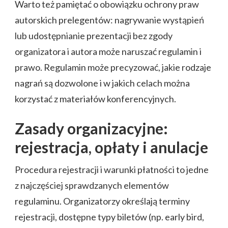
Warto też pamiętać o obowiązku ochrony praw
autorskich prelegentów: nagrywanie wystąpień
lub udostępnianie prezentacji bez zgody
organizatora i autora może naruszać regulamin i
prawo. Regulamin może precyzować, jakie rodzaje
nagrań są dozwolone i w jakich celach można
korzystać z materiałów konferencyjnych.
Zasady organizacyjne:
rejestracja, opłaty i anulacje
Procedura rejestracji i warunki płatności to jedne
z najczęściej sprawdzanych elementów
regulaminu. Organizatorzy określają terminy
rejestracji, dostępne typy biletów (np. early bird,