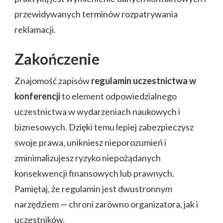
przewidywanych terminów rozpatrywania
reklamacji.
Zakończenie
Znajomość zapisów
regulamin uczestnictwa w
konferencji
to element odpowiedzialnego
uczestnictwa w wydarzeniach naukowych i
biznesowych. Dzięki temu lepiej zabezpieczysz
swoje prawa, unikniesz nieporozumień i
zminimalizujesz ryzyko niepożądanych
konsekwencji finansowych lub prawnych.
Pamiętaj, że regulamin jest dwustronnym
narzędziem — chroni zarówno organizatora, jak i
uczestników.