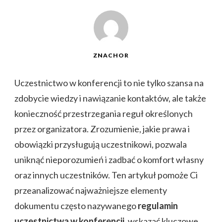
ZNACHOR
Uczestnictwo w konferencji to nie tylko szansa na
zdobycie wiedzy i nawiązanie kontaktów, ale także
konieczność przestrzegania reguł określonych
przez organizatora. Zrozumienie, jakie prawa i
obowiązki przysługują uczestnikowi, pozwala
uniknąć nieporozumień i zadbać o komfort własny
oraz innych uczestników. Ten artykuł pomoże Ci
przeanalizować najważniejsze elementy
dokumentu często nazywanego
regulamin
uczestnictwa w konferencji
, wskazać kluczowe