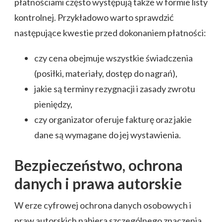
płatnościami często występują także w formie listy
kontrolnej. Przykładowo warto sprawdzić
następujące kwestie przed dokonaniem płatności:
czy cena obejmuje wszystkie świadczenia
(posiłki, materiały, dostęp do nagrań),
jakie są terminy rezygnacji i zasady zwrotu
pieniędzy,
czy organizator oferuje fakturę oraz jakie
dane są wymagane do jej wystawienia.
Bezpieczeństwo, ochrona
danych i prawa autorskie
W erze cyfrowej ochrona danych osobowych i
praw autorskich nabiera szczególnego znaczenia.