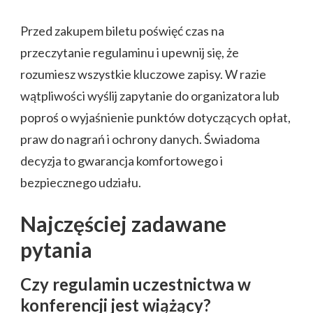
Przed zakupem biletu poświęć czas na
przeczytanie regulaminu i upewnij się, że
rozumiesz wszystkie kluczowe zapisy. W razie
wątpliwości wyślij zapytanie do organizatora lub
poproś o wyjaśnienie punktów dotyczących opłat,
praw do nagrań i ochrony danych. Świadoma
decyzja to gwarancja komfortowego i
bezpiecznego udziału.
Najczęściej zadawane
pytania
Czy regulamin uczestnictwa w
konferencji jest wiążący?