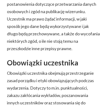
postanowienia dotyczące przetwarzania danych
osobowych i zgód na publikację wizerunku.
Uczestnik ma prawo żądać informacji, w jaki
sposób jego dane będą wykorzystywane i jak
długo będą przechowywane, a także do wycofania
niektórych zgód, o ile nie stoją temu na
przeszkodzie inne przepisy prawne.
Obowiązki uczestnika
Obowiązki uczestnika obejmują przestrzeganie
zasad porządku i etyki obowiązujących podczas
wydarzenia. Dotyczy to m.in. punktualności,
zakazu zakłócania wykładów, poszanowania
innych uczestników oraz stosowania się do