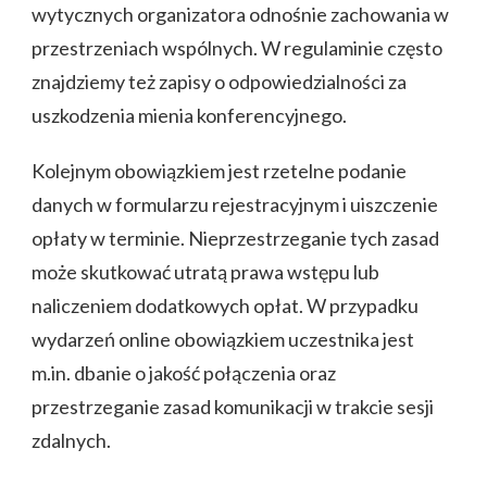
wytycznych organizatora odnośnie zachowania w
przestrzeniach wspólnych. W regulaminie często
znajdziemy też zapisy o odpowiedzialności za
uszkodzenia mienia konferencyjnego.
Kolejnym obowiązkiem jest rzetelne podanie
danych w formularzu rejestracyjnym i uiszczenie
opłaty w terminie. Nieprzestrzeganie tych zasad
może skutkować utratą prawa wstępu lub
naliczeniem dodatkowych opłat. W przypadku
wydarzeń online obowiązkiem uczestnika jest
m.in. dbanie o jakość połączenia oraz
przestrzeganie zasad komunikacji w trakcie sesji
zdalnych.