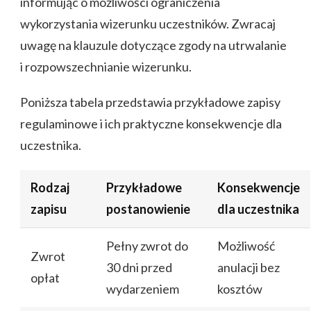
informując o możliwości ograniczenia
wykorzystania wizerunku uczestników. Zwracaj
uwagę na klauzule dotyczące zgody na utrwalanie
i rozpowszechnianie wizerunku.
Poniższa tabela przedstawia przykładowe zapisy
regulaminowe i ich praktyczne konsekwencje dla
uczestnika.
Rodzaj
Przykładowe
Konsekwencje
zapisu
postanowienie
dla uczestnika
Pełny zwrot do
Możliwość
Zwrot
30 dni przed
anulacji bez
opłat
wydarzeniem
kosztów