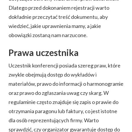
Dlatego przed dokonaniem rejestracji warto
dokładnie przeczytać treść dokumentu, aby
wiedzieć, jakie uprawnienia mamy, a jakie
obowiązki zostaną nam narzucone.
Prawa uczestnika
Uczestnik konferencji posiada szereg praw, które
zwykle obejmują dostęp do wykładów i
materiałów, prawo do informacji o harmonogramie
oraz prawo do zgłaszania uwag czy skarg. W
regulaminie często znajduje się zapis o prawie do
otrzymania paragonu lub faktury, co jest istotne
dla osób reprezentujących firmy. Warto
sprawdzić, czy organizator gwarantuje dostęp do