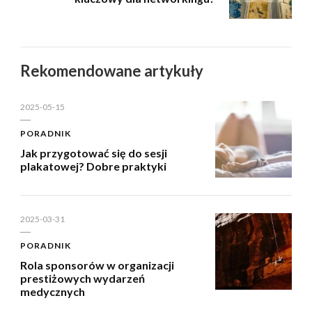
Rekomendowane artykuły
2025-05-15
PORADNIK
Jak przygotować się do sesji
plakatowej? Dobre praktyki
2025-03-31
PORADNIK
Rola sponsorów w organizacji
prestiżowych wydarzeń
medycznych