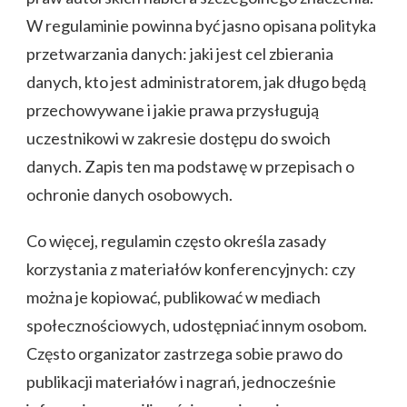
W regulaminie powinna być jasno opisana polityka
przetwarzania danych: jaki jest cel zbierania
danych, kto jest administratorem, jak długo będą
przechowywane i jakie prawa przysługują
uczestnikowi w zakresie dostępu do swoich
danych. Zapis ten ma podstawę w przepisach o
ochronie danych osobowych.
Co więcej, regulamin często określa zasady
korzystania z materiałów konferencyjnych: czy
można je kopiować, publikować w mediach
społecznościowych, udostępniać innym osobom.
Często organizator zastrzega sobie prawo do
publikacji materiałów i nagrań, jednocześnie