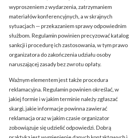
wyproszeniem z wydarzenia, zatrzymaniem
materiałów konferencyjnych, a w skrajnych
sytuacjach — przekazaniem sprawy odpowiednim
służbom. Regulamin powinien precyzować katalog
sankcji i procedurę ich zastosowania, w tym prawo
organizatora do zakończenia udziału osoby
naruszającej zasady bez zwrotu opłaty.
Ważnym elementem jest także procedura
reklamacyjna. Regulamin powinien określać, w
jakiej formie i w jakim terminie należy zgłaszać
skargi, jakie informacje powinna zawierać
reklamacja oraz w jakim czasie organizator
zobowiązuje się udzielić odpowiedzi. Dobrą
praktyką jest wymienienie danych kontaktowych i