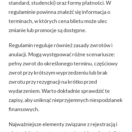
standard, studencki) oraz formy płatności. W
regulaminie powinna znaleźć się informacja o
terminach, w których cena biletu może ulec
zmianie lub promocje są dostępne.
Regulamin reguluje również zasady zwrotów i
anulacji. Mogą występować różne scenariusze:
pełny zwrot do określonego terminu, częściowy
zwrot przy krótszym wyprzedzeniu lub brak
zwrotu przy rezygnacji na krótko przed
wydarzeniem. Warto dokładnie sprawdzić te
zapisy, aby uniknąć nieprzyjemnych niespodzianek
finansowych.
Najważniejsze elementy związane z rejestracją i