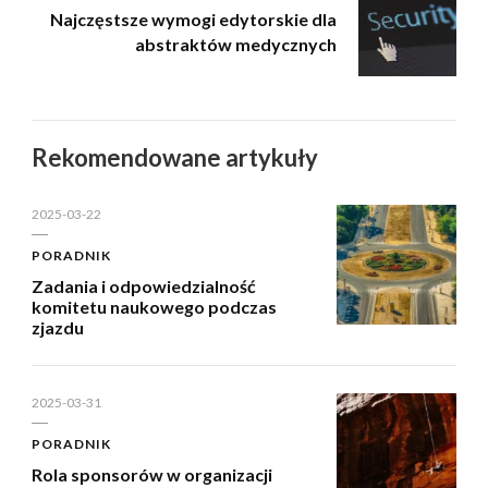
Najczęstsze wymogi edytorskie dla
abstraktów medycznych
Rekomendowane artykuły
2025-03-22
PORADNIK
Zadania i odpowiedzialność
komitetu naukowego podczas
zjazdu
2025-03-31
PORADNIK
Rola sponsorów w organizacji