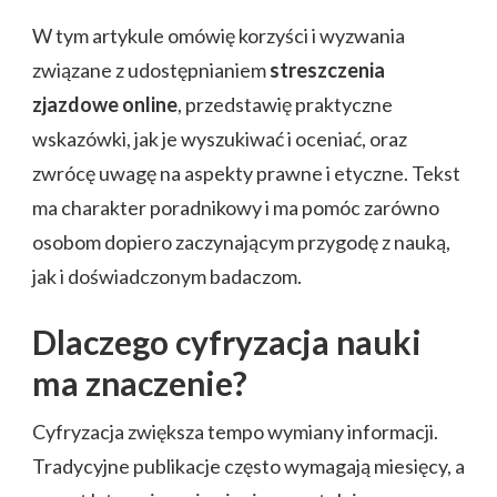
W tym artykule omówię korzyści i wyzwania
związane z udostępnianiem
streszczenia
zjazdowe online
, przedstawię praktyczne
wskazówki, jak je wyszukiwać i oceniać, oraz
zwrócę uwagę na aspekty prawne i etyczne. Tekst
ma charakter poradnikowy i ma pomóc zarówno
osobom dopiero zaczynającym przygodę z nauką,
jak i doświadczonym badaczom.
Dlaczego cyfryzacja nauki
ma znaczenie?
Cyfryzacja zwiększa tempo wymiany informacji.
Tradycyjne publikacje często wymagają miesięcy, a