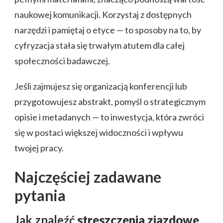
naukowej komunikacji. Korzystaj z dostępnych
narzędzi i pamiętaj o etyce — to sposoby na to, by
cyfryzacja stała się trwałym atutem dla całej
społeczności badawczej.
Jeśli zajmujesz się organizacją konferencji lub
przygotowujesz abstrakt, pomyśl o strategicznym
opisie i metadanych — to inwestycja, która zwróci
się w postaci większej widoczności i wpływu
twojej pracy.
Najczęściej zadawane
pytania
Jak znaleźć
streszczenia zjazdowe