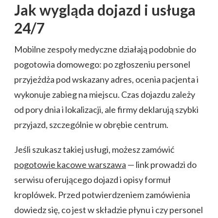
Jak wygląda dojazd i usługa
24/7
Mobilne zespoły medyczne działają podobnie do
pogotowia domowego: po zgłoszeniu personel
przyjeżdża pod wskazany adres, ocenia pacjenta i
wykonuje zabieg na miejscu. Czas dojazdu zależy
od pory dnia i lokalizacji, ale firmy deklarują szybki
przyjazd, szczególnie w obrębie centrum.
Jeśli szukasz takiej usługi, możesz zamówić
pogotowie kacowe warszawa
— link prowadzi do
serwisu oferującego dojazd i opisy formuł
kroplówek. Przed potwierdzeniem zamówienia
dowiedz się, co jest w składzie płynu i czy personel