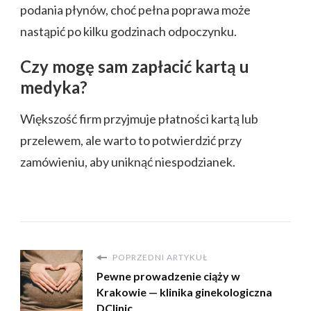
podania płynów, choć pełna poprawa może
nastąpić po kilku godzinach odpoczynku.
Czy mogę sam zapłacić kartą u
medyka?
Większość firm przyjmuje płatności kartą lub
przelewem, ale warto to potwierdzić przy
zamówieniu, aby uniknąć niespodzianek.
POPRZEDNI ARTYKUŁ
Pewne prowadzenie ciąży w
Krakowie — klinika ginekologiczna
DClinic