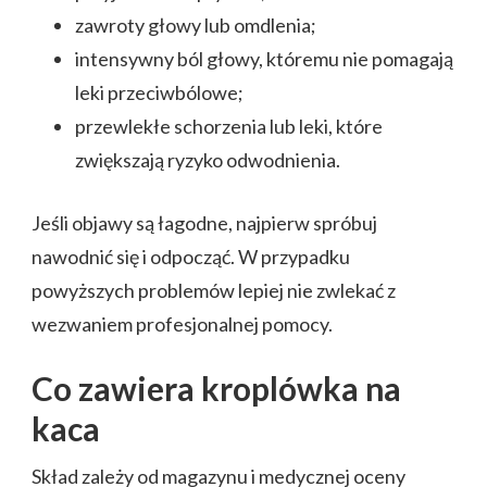
zawroty głowy lub omdlenia;
intensywny ból głowy, któremu nie pomagają
leki przeciwbólowe;
przewlekłe schorzenia lub leki, które
zwiększają ryzyko odwodnienia.
Jeśli objawy są łagodne, najpierw spróbuj
nawodnić się i odpocząć. W przypadku
powyższych problemów lepiej nie zwlekać z
wezwaniem profesjonalnej pomocy.
Co zawiera kroplówka na
kaca
Skład zależy od magazynu i medycznej oceny