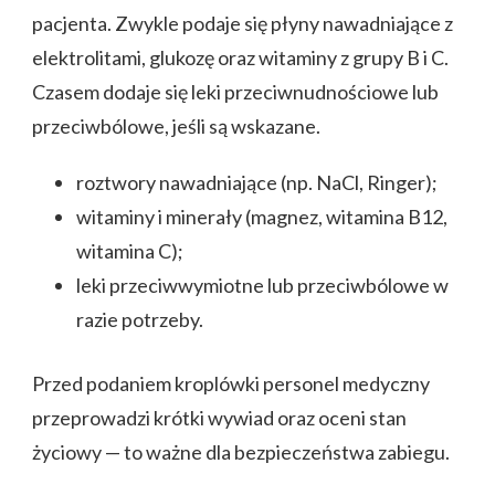
pacjenta. Zwykle podaje się płyny nawadniające z
elektrolitami, glukozę oraz witaminy z grupy B i C.
Czasem dodaje się leki przeciwnudnościowe lub
przeciwbólowe, jeśli są wskazane.
roztwory nawadniające (np. NaCl, Ringer);
witaminy i minerały (magnez, witamina B12,
witamina C);
leki przeciwwymiotne lub przeciwbólowe w
razie potrzeby.
Przed podaniem kroplówki personel medyczny
przeprowadzi krótki wywiad oraz oceni stan
życiowy — to ważne dla bezpieczeństwa zabiegu.