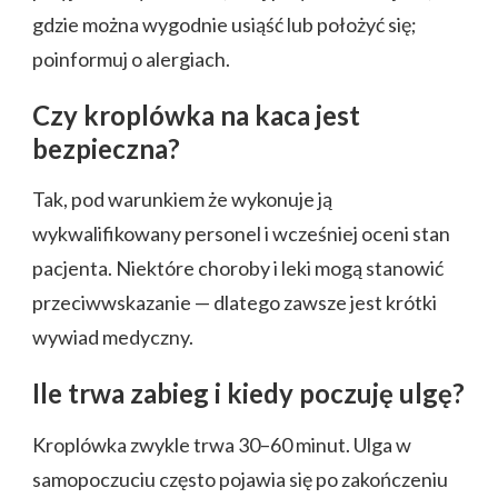
gdzie można wygodnie usiąść lub położyć się;
poinformuj o alergiach.
Czy kroplówka na kaca jest
bezpieczna?
Tak, pod warunkiem że wykonuje ją
wykwalifikowany personel i wcześniej oceni stan
pacjenta. Niektóre choroby i leki mogą stanowić
przeciwwskazanie — dlatego zawsze jest krótki
wywiad medyczny.
Ile trwa zabieg i kiedy poczuję ulgę?
Kroplówka zwykle trwa 30–60 minut. Ulga w
samopoczuciu często pojawia się po zakończeniu