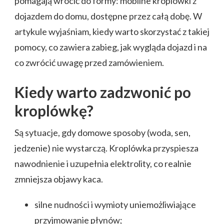
pomagają wrócić do formy: mobilne kroplówki z
dojazdem do domu, dostępne przez całą dobę. W
artykule wyjaśniam, kiedy warto skorzystać z takiej
pomocy, co zawiera zabieg, jak wygląda dojazd i na
co zwrócić uwagę przed zamówieniem.
Kiedy warto zadzwonić po
kroplówkę?
Są sytuacje, gdy domowe sposoby (woda, sen,
jedzenie) nie wystarczą. Kroplówka przyspiesza
nawodnienie i uzupełnia elektrolity, co realnie
zmniejsza objawy kaca.
silne nudności i wymioty uniemożliwiające
przyjmowanie płynów;