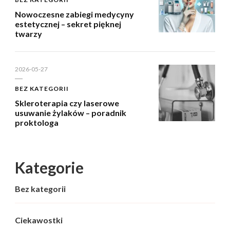
Nowoczesne zabiegi medycyny
estetycznej – sekret pięknej
twarzy
2026-05-27
BEZ KATEGORII
Skleroterapia czy laserowe
usuwanie żylaków – poradnik
proktologa
Kategorie
Bez kategorii
Ciekawostki