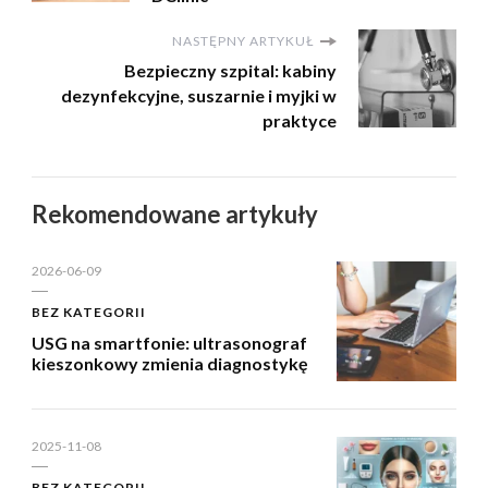
NASTĘPNY ARTYKUŁ
Bezpieczny szpital: kabiny
dezynfekcyjne, suszarnie i myjki w
praktyce
Rekomendowane artykuły
2026-06-09
BEZ KATEGORII
USG na smartfonie: ultrasonograf
kieszonkowy zmienia diagnostykę
2025-11-08
BEZ KATEGORII