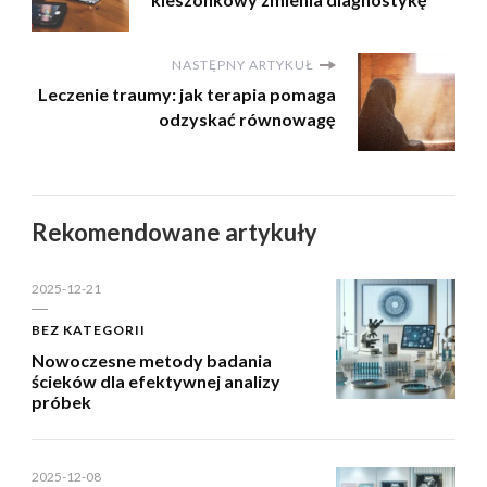
NASTĘPNY ARTYKUŁ
Leczenie traumy: jak terapia pomaga
odzyskać równowagę
Rekomendowane artykuły
2025-12-21
BEZ KATEGORII
Nowoczesne metody badania
ścieków dla efektywnej analizy
próbek
2025-12-08