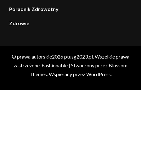
Poradnik Zdrowotny
Zdrowie
© prawa autorskie2026
ptusg2023.pl
. Wszelkie prawa
zastrzeżone.
Fashionable | Stworzony przez
Blossom
Themes
. Wspierany przez
WordPress
.