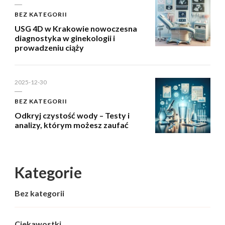
BEZ KATEGORII
USG 4D w Krakowie nowoczesna
diagnostyka w ginekologii i
prowadzeniu ciąży
2025-12-30
BEZ KATEGORII
Odkryj czystość wody – Testy i
analizy, którym możesz zaufać
Kategorie
Bez kategorii
Ciekawostki