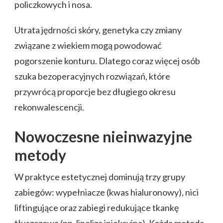
policzkowych i nosa.
Utrata jędrności skóry, genetyka czy zmiany
związane z wiekiem mogą powodować
pogorszenie konturu. Dlatego coraz więcej osób
szuka bezoperacyjnych rozwiązań, które
przywrócą proporcje bez długiego okresu
rekonwalescencji.
Nowoczesne nieinwazyjne
metody
W praktyce estetycznej dominują trzy grupy
zabiegów: wypełniacze (kwas hialuronowy), nici
liftingujące oraz zabiegi redukujące tkankę