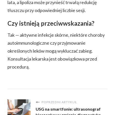
lata, a lipoliza może przynieść trwałą redukcję
tłuszczu przy odpowiedniej liczbie sesji.
Czy istnieją przeciwwskazania?
Tak — aktywne infekcje skórne, niektóre choroby
autoimmunologiczne czy przyjmowanie
określonych leków mogą wykluczać zabieg.
Konsultacja lekarska jest obowiązkowa przed
procedurą.
POPRZEDNI ARTYKUŁ
USG na smartfonie: ultrasonograf
kieszonkowy zmienia diagnostykę