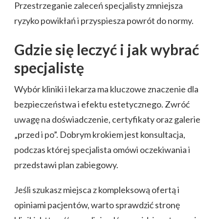
Przestrzeganie zaleceń specjalisty zmniejsza
ryzyko powikłań i przyspiesza powrót do normy.
Gdzie się leczyć i jak wybrać
specjalistę
Wybór kliniki i lekarza ma kluczowe znaczenie dla
bezpieczeństwa i efektu estetycznego. Zwróć
uwagę na doświadczenie, certyfikaty oraz galerie
„przed i po”. Dobrym krokiem jest konsultacja,
podczas której specjalista omówi oczekiwania i
przedstawi plan zabiegowy.
Jeśli szukasz miejsca z kompleksową ofertą i
opiniami pacjentów, warto sprawdzić stronę