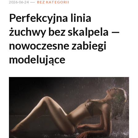
2026-06-24
BEZ KATEGORII
Perfekcyjna linia
żuchwy bez skalpela —
nowoczesne zabiegi
modelujące