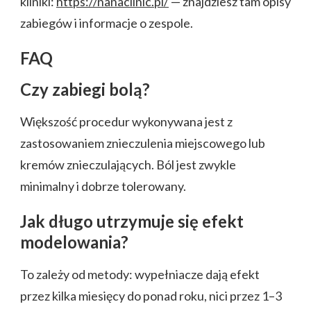
kliniki:
https://nanaclinic.pl/
— znajdziesz tam opisy
zabiegów i informacje o zespole.
FAQ
Czy zabiegi bolą?
Większość procedur wykonywana jest z
zastosowaniem znieczulenia miejscowego lub
kremów znieczulających. Ból jest zwykle
minimalny i dobrze tolerowany.
Jak długo utrzymuje się efekt
modelowania?
To zależy od metody: wypełniacze dają efekt
przez kilka miesięcy do ponad roku, nici przez 1–3