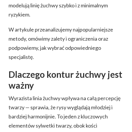
modelują linię żuchwy szybko i z minimalnym
ryzykiem.
W artykule przeanalizujemy najpopularniejsze
metody, omówimy zalety i ograniczenia oraz
podpowiemy, jak wybrać odpowiedniego
specjalistę.
Dlaczego kontur żuchwy jest
ważny
Wyrazista linia żuchwy wpływa na całą percepcję
twarzy — sprawia, że rysy wyglądają młodziej i
bardziej harmonijnie. To jeden z kluczowych
elementów sylwetki twarzy, obok kości