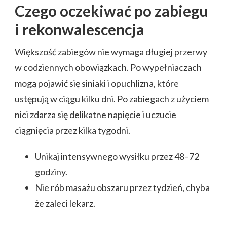
Czego oczekiwać po zabiegu
i rekonwalescencja
Większość zabiegów nie wymaga długiej przerwy
w codziennych obowiązkach. Po wypełniaczach
mogą pojawić się siniaki i opuchlizna, które
ustępują w ciągu kilku dni. Po zabiegach z użyciem
nici zdarza się delikatne napięcie i uczucie
ciągnięcia przez kilka tygodni.
Unikaj intensywnego wysiłku przez 48–72
godziny.
Nie rób masażu obszaru przez tydzień, chyba
że zaleci lekarz.