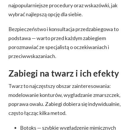
najpopularniejsze procedury oraz wskazówki, jak
wybrać najlepszą opcję dla siebie.
Bezpieczeństwo i konsultacja przedzabiegowa to
podstawa — warto przed każdym zabiegiem
porozmawiać ze specjalistą o oczekiwaniach i
przeciwwskazaniach.
Zabiegi na twarz i ich efekty
Twarz to najczęstszy obszar zainteresowania:
modelowanie konturów, wygładzanie zmarszczek,
poprawa owalu. Zabiegi dobiera się indywidualnie,
często łącząc kilka metod.
Botoks — szybkie wygładzenie mimicznych