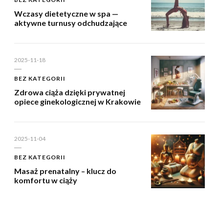
Wczasy dietetyczne w spa —
aktywne turnusy odchudzające
2025-11-18
BEZ KATEGORII
Zdrowa ciąża dzięki prywatnej
opiece ginekologicznej w Krakowie
2025-11-04
BEZ KATEGORII
Masaż prenatalny – klucz do
komfortu w ciąży