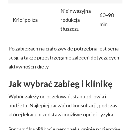
Nieinwazyjna
60–90
Kriolipoliza
redukcja
min
tłuszczu
Po zabiegach na ciało zwykle potrzebna jest seria
sesji, a także przestrzeganie zaleceń dotyczących
aktywności i diety.
Jak wybrać zabieg i klinikę
Wybór zależy od oczekiwań, stanu zdrowia i
budżetu. Najlepiej zacząć od konsultacji, podczas
której lekarz przedstawi możliwe opcje i ryzyka.
Sprawdź kwalifikacje personelu, opinie pacjentów