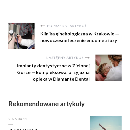
POPRZEDNI ARTYKUŁ
Klinika ginekologiczna w Krakowie —
nowoczesne leczenie endometriozy
NASTĘPNY ARTYKUŁ
Implanty dentystyczne w Zielonej
Górze — kompleksowa, przyjazna
opieka w Diamante Dental
Rekomendowane artykuły
2026-04-11
BEZ KATEGORII