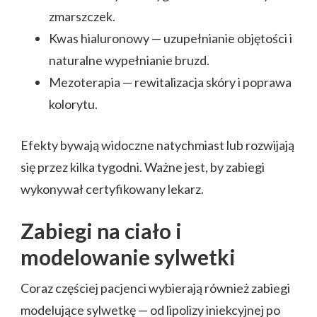
zmarszczek.
Kwas hialuronowy — uzupełnianie objętości i
naturalne wypełnianie bruzd.
Mezoterapia — rewitalizacja skóry i poprawa
kolorytu.
Efekty bywają widoczne natychmiast lub rozwijają
się przez kilka tygodni. Ważne jest, by zabiegi
wykonywał certyfikowany lekarz.
Zabiegi na ciało i
modelowanie sylwetki
Coraz częściej pacjenci wybierają również zabiegi
modelujące sylwetkę — od lipolizy iniekcyjnej po