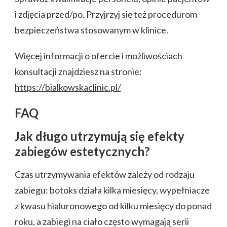
i zdjęcia przed/po. Przyjrzyj się też procedurom
bezpieczeństwa stosowanym w klinice.
Więcej informacji o ofercie i możliwościach
konsultacji znajdziesz na stronie:
https://bialkowskaclinic.pl/
FAQ
Jak długo utrzymują się efekty
zabiegów estetycznych?
Czas utrzymywania efektów zależy od rodzaju
zabiegu: botoks działa kilka miesięcy, wypełniacze
z kwasu hialuronowego od kilku miesięcy do ponad
roku, a zabiegi na ciało często wymagają serii