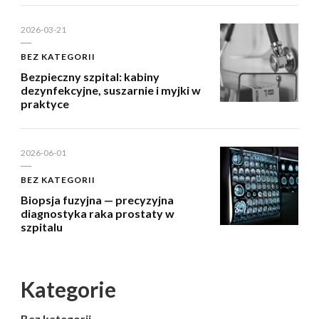
2026-03-21
BEZ KATEGORII
Bezpieczny szpital: kabiny
dezynfekcyjne, suszarnie i myjki w
praktyce
2026-06-01
BEZ KATEGORII
Biopsja fuzyjna — precyzyjna
diagnostyka raka prostaty w
szpitalu
Kategorie
Bez kategorii