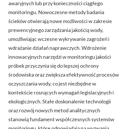
awaryjnych lub przy konieczności ciągłego
monitoringu. Nowoczesne metody badania
ścieków otwierają nowe możliwości w zakresie
prewencyjnego zarządzania jakością wody,
umożliwiając wczesne wykrywanie zagrożeń i
wdrażanie działań naprawczych. Wdrożenie
innowacyjnych narzędzi w monitoringu jakości
próbek przyczynia się do lepszej ochrony
środowiska oraz zwiększa efektywność procesów
oczyszczania wody, co jest niezbędne w
kontekście rosnących wymagań legislacyjnych i
ekologicznych. Stałe doskonalenie technologii
oraz rozwój nowych metod analitycznych
stanowią fundament współczesnych systemów
monitoringu, które odpowiadają na wyzwania