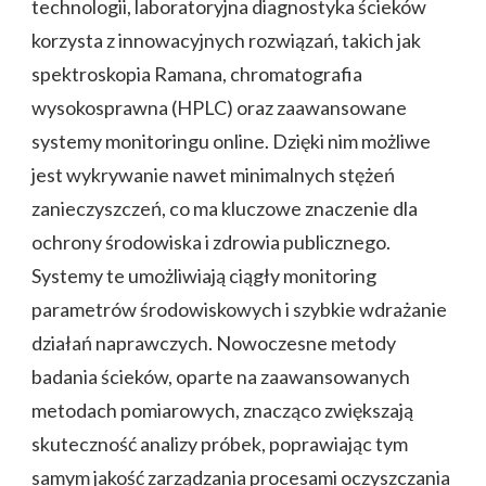
technologii, laboratoryjna diagnostyka ścieków
korzysta z innowacyjnych rozwiązań, takich jak
spektroskopia Ramana, chromatografia
wysokosprawna (HPLC) oraz zaawansowane
systemy monitoringu online. Dzięki nim możliwe
jest wykrywanie nawet minimalnych stężeń
zanieczyszczeń, co ma kluczowe znaczenie dla
ochrony środowiska i zdrowia publicznego.
Systemy te umożliwiają ciągły monitoring
parametrów środowiskowych i szybkie wdrażanie
działań naprawczych. Nowoczesne metody
badania ścieków, oparte na zaawansowanych
metodach pomiarowych, znacząco zwiększają
skuteczność analizy próbek, poprawiając tym
samym jakość zarządzania procesami oczyszczania