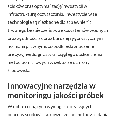
ścieków oraz optymalizację inwestycji w
infrastrukturę oczyszczania. Inwestycje w te
technologie są niezbędne dla zapewnienia
trwałego bezpieczeństwa ekosystemów wodnych
oraz zgodności z coraz bardziej rygorystycznymi
normami prawnymi, co podkreśla znaczenie
precyzyjnej diagnostyki i ciągłego doskonalenia
metod pomiarowych w sektorze ochrony
środowiska.
Innowacyjne narzędzia w
monitoringu jakości próbek
W dobie rosnących wymagań dotyczących
ochrony środowiska, nowoczesne metody badania