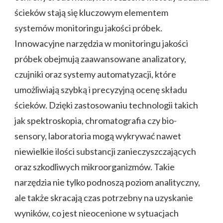
ścieków stają się kluczowym elementem
systemów monitoringu jakości próbek.
Innowacyjne narzędzia w monitoringu jakości
próbek obejmują zaawansowane analizatory,
czujniki oraz systemy automatyzacji, które
umożliwiają szybką i precyzyjną ocenę składu
ścieków. Dzięki zastosowaniu technologii takich
jak spektroskopia, chromatografia czy bio-
sensory, laboratoria mogą wykrywać nawet
niewielkie ilości substancji zanieczyszczających
oraz szkodliwych mikroorganizmów. Takie
narzędzia nie tylko podnoszą poziom analityczny,
ale także skracają czas potrzebny na uzyskanie
wyników, co jest nieocenione w sytuacjach