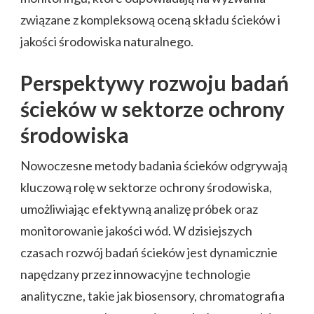
związane z kompleksową oceną składu ścieków i
jakości środowiska naturalnego.
Perspektywy rozwoju badań
ścieków w sektorze ochrony
środowiska
Nowoczesne metody badania ścieków odgrywają
kluczową rolę w sektorze ochrony środowiska,
umożliwiając efektywną analizę próbek oraz
monitorowanie jakości wód. W dzisiejszych
czasach rozwój badań ścieków jest dynamicznie
napędzany przez innowacyjne technologie
analityczne, takie jak biosensory, chromatografia