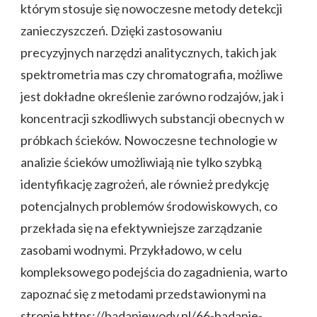
którym stosuje się nowoczesne metody detekcji
zanieczyszczeń. Dzięki zastosowaniu
precyzyjnych narzędzi analitycznych, takich jak
spektrometria mas czy chromatografia, możliwe
jest dokładne określenie zarówno rodzajów, jak i
koncentracji szkodliwych substancji obecnych w
próbkach ścieków. Nowoczesne technologie w
analizie ścieków umożliwiają nie tylko szybką
identyfikację zagrożeń, ale również predykcję
potencjalnych problemów środowiskowych, co
przekłada się na efektywniejsze zarządzanie
zasobami wodnymi. Przykładowo, w celu
kompleksowego podejścia do zagadnienia, warto
zapoznać się z metodami przedstawionymi na
stronie
https://badaniewody.pl/66-badanie-