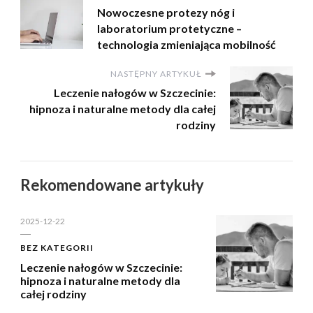
Nowoczesne protezy nóg i
laboratorium protetyczne –
technologia zmieniająca mobilność
NASTĘPNY ARTYKUŁ
Leczenie nałogów w Szczecinie:
hipnoza i naturalne metody dla całej
rodziny
Rekomendowane artykuły
2025-12-22
BEZ KATEGORII
Leczenie nałogów w Szczecinie:
hipnoza i naturalne metody dla
całej rodziny