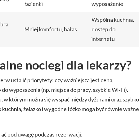
łazienki
wyposażenie
Wspólna kuchnia,
bra
Mniej komfortu, hałas
dostęp do
internetu
alne noclegi dla lekarzy?
rw ustalić priorytety: czy ważniejsza jest cena,
 do wyposażenia (np. miejsca do pracy, szybkie Wi‑Fi).
a, w którym można się wyspać między dyżurami oraz szybko
 kuchnia, żelazko i wygodne łóżko mogą być równie ważne
brać pod uwagę podczas rezerwacji: