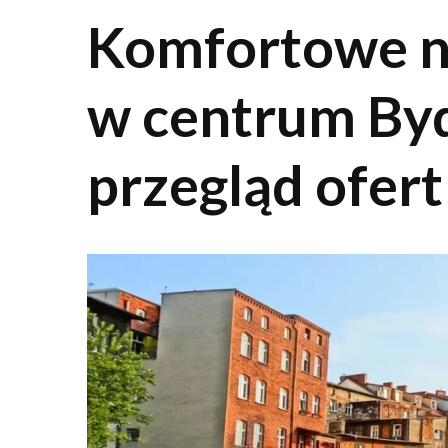
Komfortowe no
w centrum By
przegląd ofert