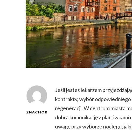
Jeśli jesteś lekarzem przyjeżdżaj
kontrakty, wybór odpowiedniego m
regeneracji. W centrum miasta moż
ZNACHOR
dobrą komunikację z placówkami 
uwagę przy wyborze noclegu, jaki