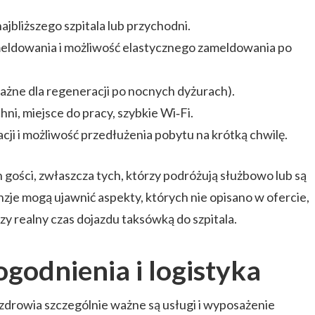
ajbliższego szpitala lub przychodni.
ldowania i możliwość elastycznego zameldowania po
(ważne dla regeneracji po nocnych dyżurach).
i, miejsce do pracy, szybkie Wi‑Fi.
ji i możliwość przedłużenia pobytu na krótką chwilę.
 gości, zwłaszcza tych, którzy podróżują służbowo lub są
e mogą ujawnić aspekty, których nie opisano w ofercie,
 czy realny czas dojazdu taksówką do szpitala.
godnienia i logistyka
zdrowia szczególnie ważne są usługi i wyposażenie