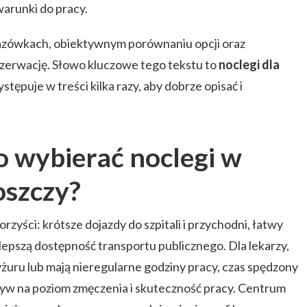
warunki do pracy.
azówkach, obiektywnym porównaniu opcji oraz
zerwację. Słowo kluczowe tego tekstu to
noclegi dla
stępuje w treści kilka razy, aby dobrze opisać i
 wybierać noclegi w
szczy?
orzyści: krótsze dojazdy do szpitali i przychodni, łatwy
 lepszą dostępność transportu publicznego. Dla lekarzy,
yżuru lub mają nieregularne godziny pracy, czas spędzony
yw na poziom zmęczenia i skuteczność pracy. Centrum