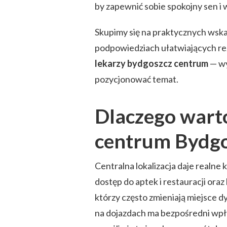
by zapewnić sobie spokojny sen i 
Skupimy się na praktycznych wsk
podpowiedziach ułatwiających re
lekarzy bydgoszcz centrum
— wy
pozycjonować temat.
Dlaczego warto
centrum Bydgo
Centralna lokalizacja daje realne k
dostęp do aptek i restauracji oraz
którzy często zmieniają miejsce d
na dojazdach ma bezpośredni wpł