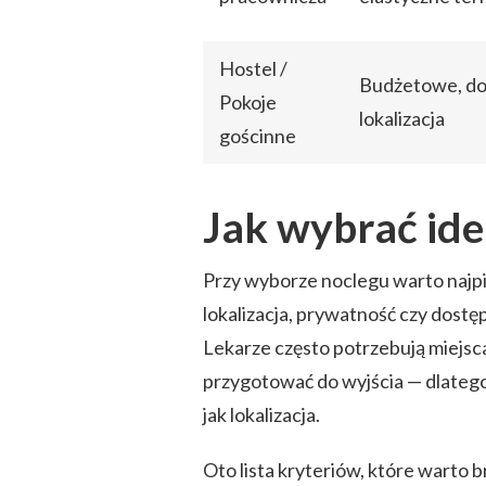
Hostel /
Budżetowe, do
Pokoje
lokalizacja
gościnne
Jak wybrać ide
Przy wyborze noclegu warto najpie
lokalizacja, prywatność czy dostęp
Lekarze często potrzebują miejsc
przygotować do wyjścia — dlatego
jak lokalizacja.
Oto lista kryteriów, które warto 