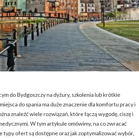
ącym do Bydgoszczy na dyżury, szkolenia lub krótkie
iejsca do spania ma duże znaczenie dla komfortu pracy i
na znaleźć wiele rozwiązań, które łączą wygodę, ciszę i
medycznymi. W tym artykule omówimy, na co zwracać
e typy ofert są dostępne oraz jak zoptymalizować wybór,