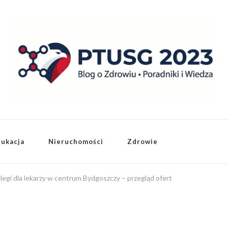
dukacja
Nieruchomości
Zdrowie
gi dla lekarzy w centrum Bydgoszczy – przegląd ofert