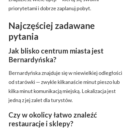
priorytetami i dobrze zaplanuj pobyt.
Najczęściej zadawane
pytania
Jak blisko centrum miasta jest
Bernardyńska?
Bernardyńska znajduje się w niewielkiej odległości
od starówki — zwykle kilkanaście minut pieszo lub
kilka minut komunikacją miejską. Lokalizacja jest
jedną z jej zalet dla turystów.
Czy w okolicy łatwo znaleźć
restauracje i sklepy?