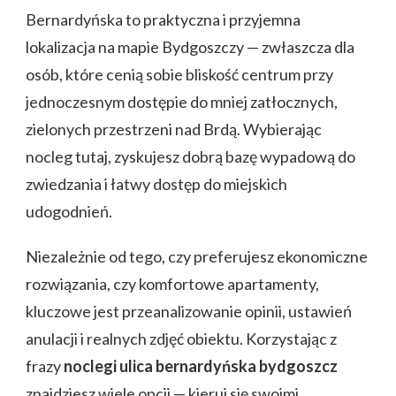
Bernardyńska to praktyczna i przyjemna
lokalizacja na mapie Bydgoszczy — zwłaszcza dla
osób, które cenią sobie bliskość centrum przy
jednoczesnym dostępie do mniej zatłocznych,
zielonych przestrzeni nad Brdą. Wybierając
nocleg tutaj, zyskujesz dobrą bazę wypadową do
zwiedzania i łatwy dostęp do miejskich
udogodnień.
Niezależnie od tego, czy preferujesz ekonomiczne
rozwiązania, czy komfortowe apartamenty,
kluczowe jest przeanalizowanie opinii, ustawień
anulacji i realnych zdjęć obiektu. Korzystając z
frazy
noclegi ulica bernardyńska bydgoszcz
znajdziesz wiele opcji — kieruj się swoimi