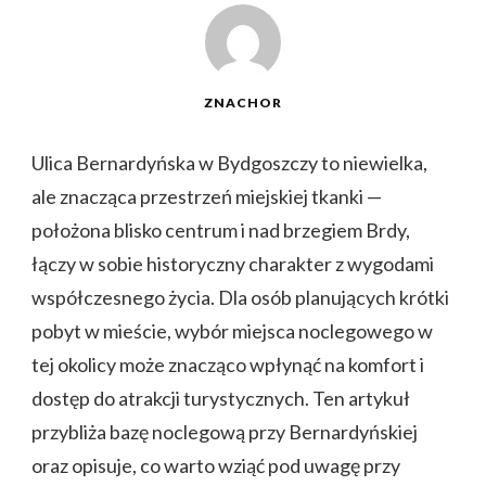
ZNACHOR
Ulica Bernardyńska w Bydgoszczy to niewielka,
ale znacząca przestrzeń miejskiej tkanki —
położona blisko centrum i nad brzegiem Brdy,
łączy w sobie historyczny charakter z wygodami
współczesnego życia. Dla osób planujących krótki
pobyt w mieście, wybór miejsca noclegowego w
tej okolicy może znacząco wpłynąć na komfort i
dostęp do atrakcji turystycznych. Ten artykuł
przybliża bazę noclegową przy Bernardyńskiej
oraz opisuje, co warto wziąć pod uwagę przy