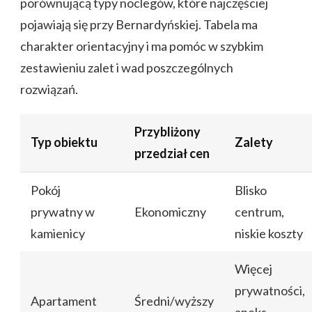
porównującą typy noclegów, które najczęściej
pojawiają się przy Bernardyńskiej. Tabela ma
charakter orientacyjny i ma pomóc w szybkim
zestawieniu zalet i wad poszczególnych
rozwiązań.
Przybliżony
Typ obiektu
Zalety
przedział cen
Pokój
Blisko
prywatny w
Ekonomiczny
centrum,
kamienicy
niskie koszty
Więcej
prywatności,
Apartament
Średni/wyższy