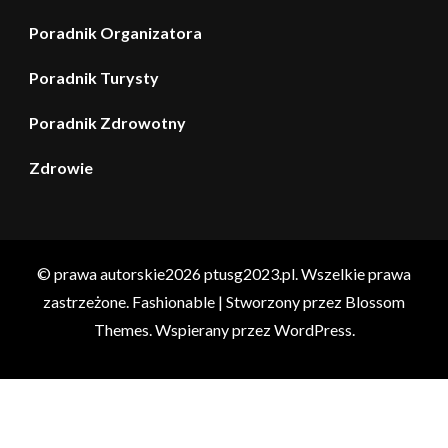
Poradnik Organizatora
Poradnik Turysty
Poradnik Zdrowotny
Zdrowie
© prawa autorskie2026
ptusg2023.pl
. Wszelkie prawa
zastrzeżone.
Fashionable | Stworzony przez
Blossom
Themes
. Wspierany przez
WordPress
.