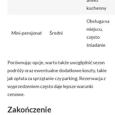
aneks
kuchenny
Obsługa na
miejscu,
Mini‑pensjonat
Średni
często
śniadanie
Porównując opcje, warto także uwzględnić sezon
podróży oraz ewentualne dodatkowe koszty, takie
jak opłata za sprzątanie czy parking. Rezerwacja z
wyprzedzeniem często daje lepsze warunki
cenowe.
Zakończenie