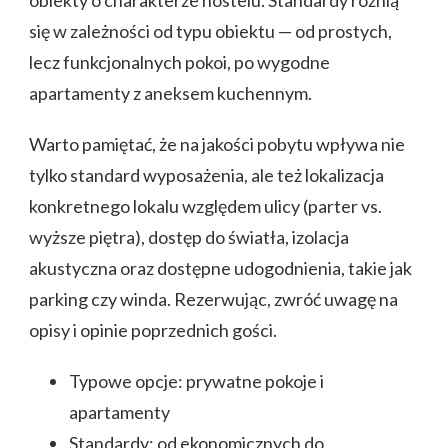
się w zależności od typu obiektu — od prostych,
lecz funkcjonalnych pokoi, po wygodne
apartamenty z aneksem kuchennym.
Warto pamiętać, że na jakości pobytu wpływa nie
tylko standard wyposażenia, ale też lokalizacja
konkretnego lokalu względem ulicy (parter vs.
wyższe piętra), dostęp do światła, izolacja
akustyczna oraz dostępne udogodnienia, takie jak
parking czy winda. Rezerwując, zwróć uwagę na
opisy i opinie poprzednich gości.
Typowe opcje: prywatne pokoje i
apartamenty
Standardy: od ekonomicznych do