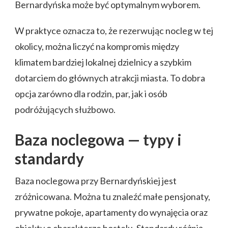
Bernardyńska może być optymalnym wyborem.
W praktyce oznacza to, że rezerwując nocleg w tej
okolicy, można liczyć na kompromis między
klimatem bardziej lokalnej dzielnicy a szybkim
dotarciem do głównych atrakcji miasta. To dobra
opcja zarówno dla rodzin, par, jak i osób
podróżujących służbowo.
Baza noclegowa — typy i
standardy
Baza noclegowa przy Bernardyńskiej jest
zróżnicowana. Można tu znaleźć małe pensjonaty,
prywatne pokoje, apartamenty do wynajęcia oraz
obiekty o charakterze hostelu. Standardy różnią