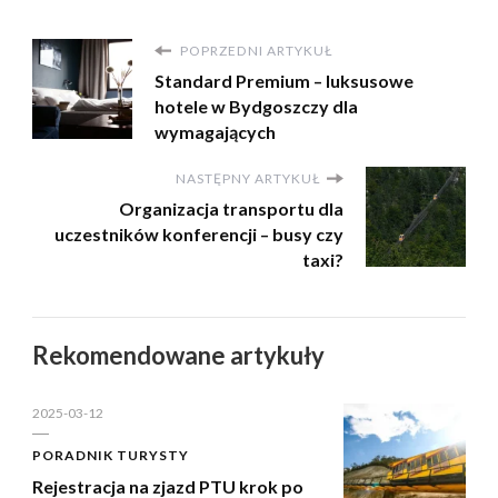
POPRZEDNI ARTYKUŁ
Standard Premium – luksusowe
hotele w Bydgoszczy dla
wymagających
NASTĘPNY ARTYKUŁ
Organizacja transportu dla
uczestników konferencji – busy czy
taxi?
Rekomendowane artykuły
2025-03-12
PORADNIK TURYSTY
Rejestracja na zjazd PTU krok po