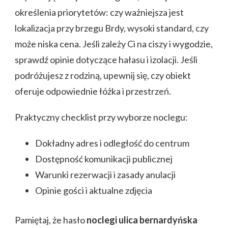
określenia priorytetów: czy ważniejsza jest
lokalizacja przy brzegu Brdy, wysoki standard, czy
może niska cena. Jeśli zależy Ci na ciszy i wygodzie,
sprawdź opinie dotyczące hałasu i izolacji. Jeśli
podróżujesz z rodziną, upewnij się, czy obiekt
oferuje odpowiednie łóżka i przestrzeń.
Praktyczny checklist przy wyborze noclegu:
Dokładny adres i odległość do centrum
Dostępność komunikacji publicznej
Warunki rezerwacji i zasady anulacji
Opinie gości i aktualne zdjęcia
Pamiętaj, że hasło
noclegi ulica bernardyńska