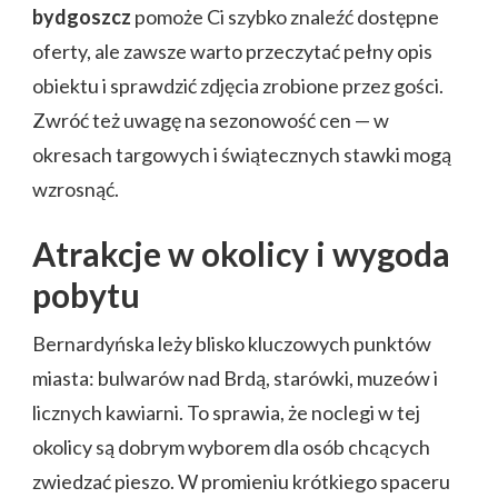
bydgoszcz
pomoże Ci szybko znaleźć dostępne
oferty, ale zawsze warto przeczytać pełny opis
obiektu i sprawdzić zdjęcia zrobione przez gości.
Zwróć też uwagę na sezonowość cen — w
okresach targowych i świątecznych stawki mogą
wzrosnąć.
Atrakcje w okolicy i wygoda
pobytu
Bernardyńska leży blisko kluczowych punktów
miasta: bulwarów nad Brdą, starówki, muzeów i
licznych kawiarni. To sprawia, że noclegi w tej
okolicy są dobrym wyborem dla osób chcących
zwiedzać pieszo. W promieniu krótkiego spaceru