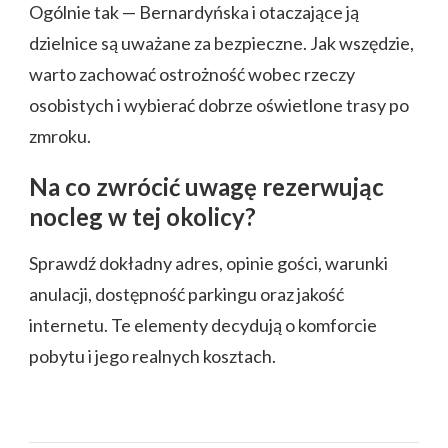
Ogólnie tak — Bernardyńska i otaczające ją
dzielnice są uważane za bezpieczne. Jak wszędzie,
warto zachować ostrożność wobec rzeczy
osobistych i wybierać dobrze oświetlone trasy po
zmroku.
Na co zwrócić uwagę rezerwując
nocleg w tej okolicy?
Sprawdź dokładny adres, opinie gości, warunki
anulacji, dostępność parkingu oraz jakość
internetu. Te elementy decydują o komforcie
pobytu i jego realnych kosztach.