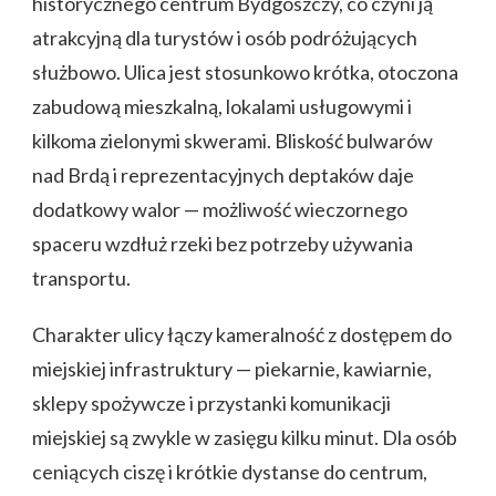
historycznego centrum Bydgoszczy, co czyni ją
atrakcyjną dla turystów i osób podróżujących
służbowo. Ulica jest stosunkowo krótka, otoczona
zabudową mieszkalną, lokalami usługowymi i
kilkoma zielonymi skwerami. Bliskość bulwarów
nad Brdą i reprezentacyjnych deptaków daje
dodatkowy walor — możliwość wieczornego
spaceru wzdłuż rzeki bez potrzeby używania
transportu.
Charakter ulicy łączy kameralność z dostępem do
miejskiej infrastruktury — piekarnie, kawiarnie,
sklepy spożywcze i przystanki komunikacji
miejskiej są zwykle w zasięgu kilku minut. Dla osób
ceniących ciszę i krótkie dystanse do centrum,