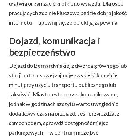
ułatwia organizację krótkiego wyjazdu. Dla osób
pracujących zdalnie kluczowa będzie dobra jakość
internetu — upewnij się, że obiekt ją zapewnia.
Dojazd, komunikacja i
bezpieczeństwo
Dojazd do Bernardyńskiej z dworca głównego lub
stacji autobusowej zajmuje zwykle kilkanaście
minut przy użyciu transportu publicznego lub
taksówki. Miasto jest dobrze skomunikowane,
jednak w godzinach szczytu warto uwzględnić
dodatkowy czas na przejazd. Jeśli przyjeżdżasz
samochodem, sprawdź dostępność miejsc
parkingowych — w centrum może być