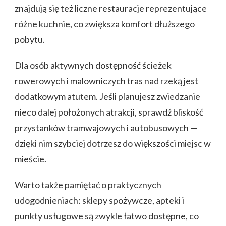
znajdują się też liczne restauracje reprezentujące
różne kuchnie, co zwiększa komfort dłuższego
pobytu.
Dla osób aktywnych dostępność ścieżek
rowerowych i malowniczych tras nad rzeką jest
dodatkowym atutem. Jeśli planujesz zwiedzanie
nieco dalej położonych atrakcji, sprawdź bliskość
przystanków tramwajowych i autobusowych —
dzięki nim szybciej dotrzesz do większości miejsc w
mieście.
Warto także pamiętać o praktycznych
udogodnieniach: sklepy spożywcze, apteki i
punkty usługowe są zwykle łatwo dostępne, co