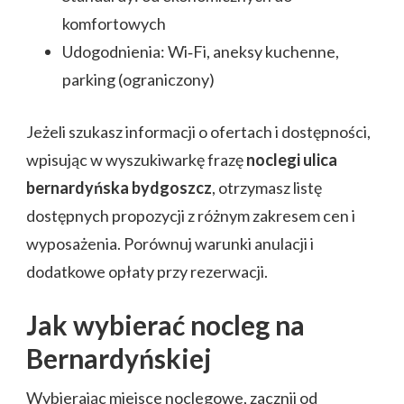
komfortowych
Udogodnienia: Wi‑Fi, aneksy kuchenne,
parking (ograniczony)
Jeżeli szukasz informacji o ofertach i dostępności,
wpisując w wyszukiwarkę frazę
noclegi ulica
bernardyńska bydgoszcz
, otrzymasz listę
dostępnych propozycji z różnym zakresem cen i
wyposażenia. Porównuj warunki anulacji i
dodatkowe opłaty przy rezerwacji.
Jak wybierać nocleg na
Bernardyńskiej
Wybierając miejsce noclegowe, zacznij od