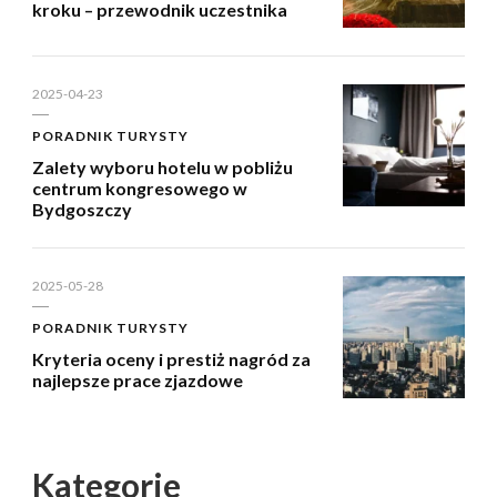
kroku – przewodnik uczestnika
2025-04-23
PORADNIK TURYSTY
Zalety wyboru hotelu w pobliżu
centrum kongresowego w
Bydgoszczy
2025-05-28
PORADNIK TURYSTY
Kryteria oceny i prestiż nagród za
najlepsze prace zjazdowe
Kategorie