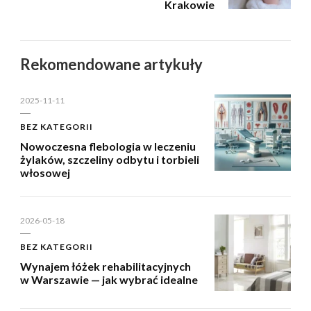
Krakowie
Rekomendowane artykuły
2025-11-11
BEZ KATEGORII
Nowoczesna flebologia w leczeniu
żylaków, szczeliny odbytu i torbieli
włosowej
2026-05-18
BEZ KATEGORII
Wynajem łóżek rehabilitacyjnych
w Warszawie — jak wybrać idealne