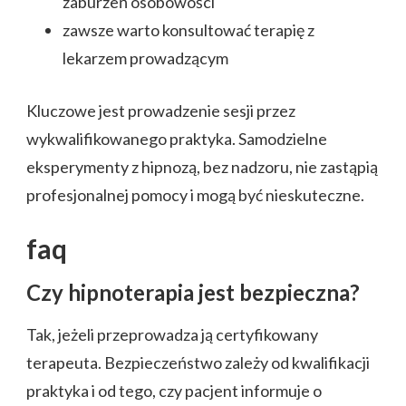
zaburzeń osobowości
zawsze warto konsultować terapię z
lekarzem prowadzącym
Kluczowe jest prowadzenie sesji przez
wykwalifikowanego praktyka. Samodzielne
eksperymenty z hipnozą, bez nadzoru, nie zastąpią
profesjonalnej pomocy i mogą być nieskuteczne.
faq
Czy hipnoterapia jest bezpieczna?
Tak, jeżeli przeprowadza ją certyfikowany
terapeuta. Bezpieczeństwo zależy od kwalifikacji
praktyka i od tego, czy pacjent informuje o