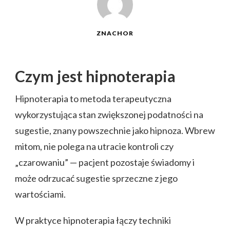
ZNACHOR
Czym jest hipnoterapia
Hipnoterapia to metoda terapeutyczna
wykorzystująca stan zwiększonej podatności na
sugestie, znany powszechnie jako hipnoza. Wbrew
mitom, nie polega na utracie kontroli czy
„czarowaniu” — pacjent pozostaje świadomy i
może odrzucać sugestie sprzeczne z jego
wartościami.
W praktyce hipnoterapia łączy techniki