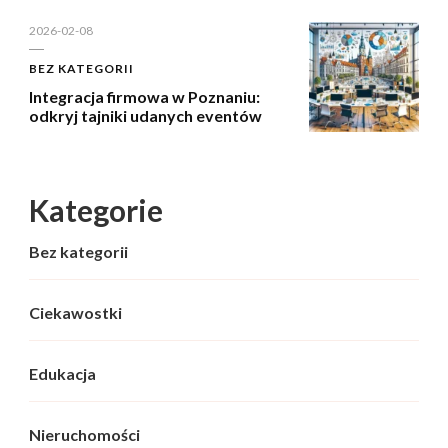
2026-02-08
BEZ KATEGORII
Integracja firmowa w Poznaniu:
odkryj tajniki udanych eventów
Kategorie
Bez kategorii
Ciekawostki
Edukacja
Nieruchomości