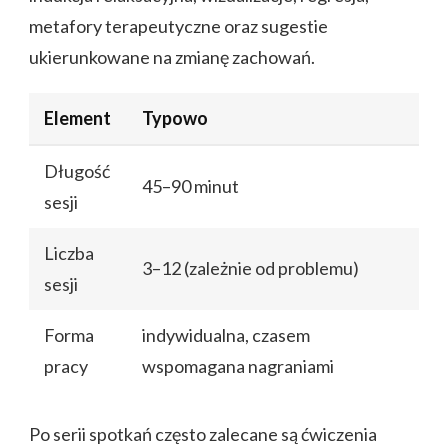
metafory terapeutyczne oraz sugestie
ukierunkowane na zmianę zachowań.
Element
Typowo
Długość
45–90 minut
sesji
Liczba
3–12 (zależnie od problemu)
sesji
Forma
indywidualna, czasem
pracy
wspomagana nagraniami
Po serii spotkań często zalecane są ćwiczenia