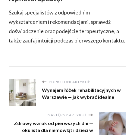
Szukaj specjalistów z odpowiednim
wykształceniem i rekomendacjami, sprawdź
doświadczenie oraz podejście terapeutyczne, a
także zaufaj intuicji podczas pierwszego kontaktu.
POPRZEDNI ARTYKUŁ
Wynajem łóżek rehabilitacyjnych w
Warszawie — jak wybrać idealne
NASTĘPNY ARTYKUŁ
Zdrowy wzrok od pierwszych dni —
okulista dla niemowląt i dzieci w