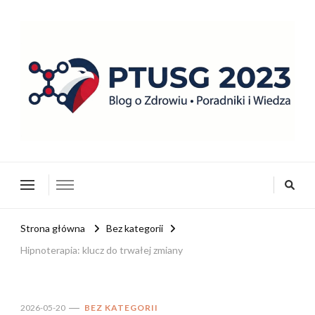
ptusg2023.pl
PTUSG – Blog o zdrowiu i organizacji
Strona główna
Bez kategorii
Hipnoterapia: klucz do trwałej zmiany
2026-05-20
BEZ KATEGORII