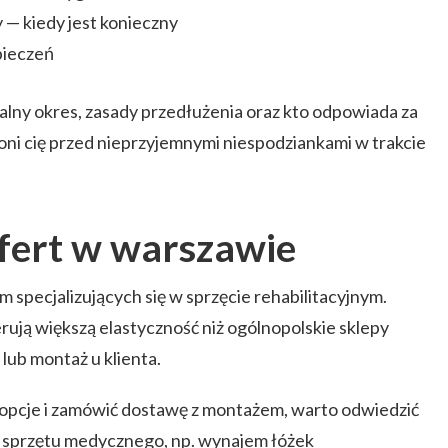
— kiedy jest konieczny
pieczeń
lny okres, zasady przedłużenia oraz kto odpowiada za
ni cię przed nieprzyjemnymi niespodziankami w trakcie
fert w warszawie
m specjalizujących się w sprzęcie rehabilitacyjnym.
rują większą elastyczność niż ogólnopolskie sklepy
lub montaż u klienta.
 opcje i zamówić dostawę z montażem, warto odwiedzić
 sprzętu medycznego, np.
wynajem łóżek