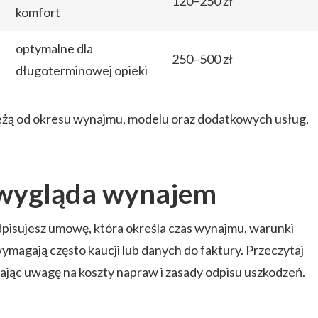
120–250 zł
komfort
optymalne dla
250–500 zł
długoterminowej opieki
leżą od okresu wynajmu, modelu oraz dodatkowych usług,
 wygląda wynajem
dpisujesz umowę, która określa czas wynajmu, warunki
wymagają często kaucji lub danych do faktury. Przeczytaj
jąc uwagę na koszty napraw i zasady odpisu uszkodzeń.