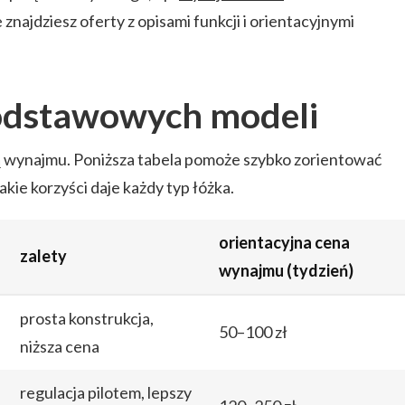
e znajdziesz oferty z opisami funkcji i orientacyjnymi
odstawowych modeli
ną wynajmu. Poniższa tabela pomoże szybko zorientować
jakie korzyści daje każdy typ łóżka.
orientacyjna cena
zalety
wynajmu (tydzień)
prosta konstrukcja,
50–100 zł
niższa cena
regulacja pilotem, lepszy