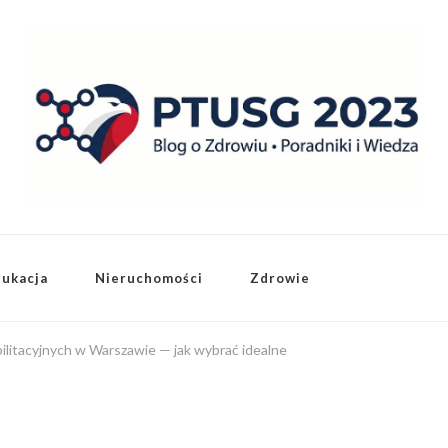
dukacja
Nieruchomości
Zdrowie
litacyjnych w Warszawie — jak wybrać idealne