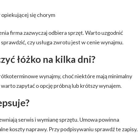
 opiekującej się chorym
ia firma zazwyczaj odbiera sprzęt. Warto uzgodnić
 sprawdzić, czy usługa zwrotu jest w cenie wynajmu.
yć łóżko na kilka dni?
krótkoterminowe wynajmy, choć niektóre mają minimalny
 warto zapytać o opcję próbną lub krótszy wynajem.
zepsuje?
ewniają serwis i wymianę sprzętu. Umowa powinna
alne koszty naprawy. Przy podpisywaniu sprawdź te zapisy.