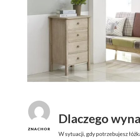
Dlaczego wyna
ZNACHOR
W sytuacji, gdy potrzebujesz łóżka