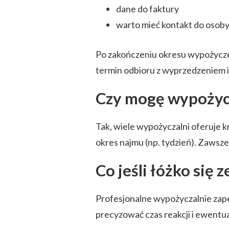
dane do faktury
warto mieć kontakt do osoby
Po zakończeniu okresu wypożyczen
termin odbioru z wyprzedzeniem i
Czy mogę wypożycz
Tak, wiele wypożyczalni oferuje 
okres najmu (np. tydzień). Zawsze
Co jeśli łóżko się 
Profesjonalne wypożyczalnie zap
precyzować czas reakcji i ewentu