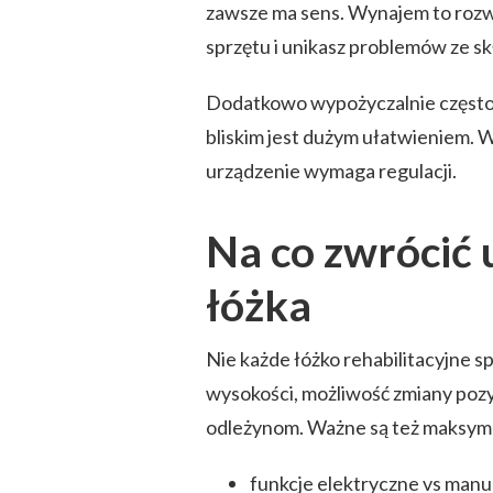
zawsze ma sens. Wynajem to rozwią
sprzętu i unikasz problemów ze s
Dodatkowo wypożyczalnie często o
bliskim jest dużym ułatwieniem. W
urządzenie wymaga regulacji.
Na co zwrócić
łóżka
Nie każde łóżko rehabilitacyjne s
wysokości, możliwość zmiany pozy
odleżynom. Ważne są też maksymal
funkcje elektryczne vs man