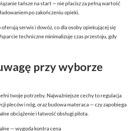
zanie tańsze na start — nie płacisz za pełną wartość
kładowaniem po zakończeniu opieki.
ferują serwis i dowóz, co dla osoby opiekującej się
sparcie techniczne minimalizuje czas przestoju, gdy
 uwagę przy wyborze
pełni twoje potrzeby. Najważniejsze cechy to regulacja
cji pleców i nóg, oraz budowa materaca — czy zapobiega
ne obciążenie i łatwość obsługi pilota.
ualne — wygoda kontra cena