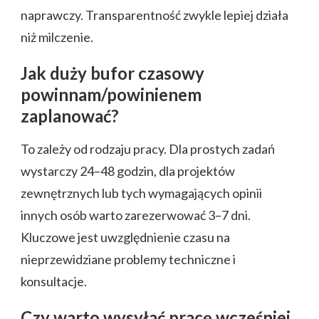
naprawczy. Transparentność zwykle lepiej działa
niż milczenie.
Jak duży bufor czasowy
powinnam/powinienem
zaplanować?
To zależy od rodzaju pracy. Dla prostych zadań
wystarczy 24–48 godzin, dla projektów
zewnętrznych lub tych wymagających opinii
innych osób warto zarezerwować 3–7 dni.
Kluczowe jest uwzględnienie czasu na
nieprzewidziane problemy techniczne i
konsultacje.
Czy warto wysyłać pracę wcześniej