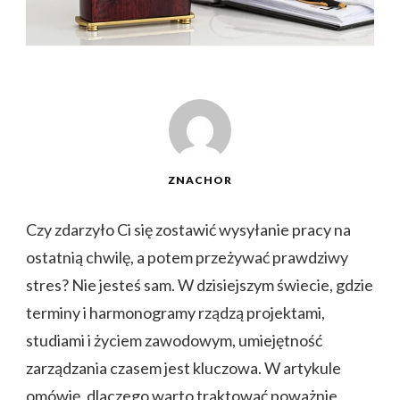
ZNACHOR
Czy zdarzyło Ci się zostawić wysyłanie pracy na
ostatnią chwilę, a potem przeżywać prawdziwy
stres? Nie jesteś sam. W dzisiejszym świecie, gdzie
terminy i harmonogramy rządzą projektami,
studiami i życiem zawodowym, umiejętność
zarządzania czasem jest kluczowa. W artykule
omówię, dlaczego warto traktować poważnie