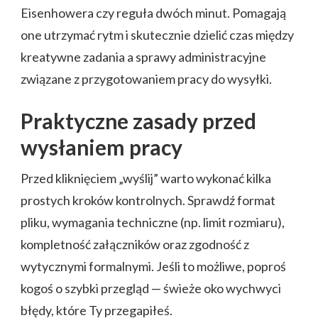
Eisenhowera czy reguła dwóch minut. Pomagają
one utrzymać rytm i skutecznie dzielić czas między
kreatywne zadania a sprawy administracyjne
związane z przygotowaniem pracy do wysyłki.
Praktyczne zasady przed
wysłaniem pracy
Przed kliknięciem „wyślij” warto wykonać kilka
prostych kroków kontrolnych. Sprawdź format
pliku, wymagania techniczne (np. limit rozmiaru),
kompletność załączników oraz zgodność z
wytycznymi formalnymi. Jeśli to możliwe, poproś
kogoś o szybki przegląd — świeże oko wychwyci
błędy, które Ty przegapiłeś.