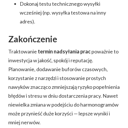
Dokonaj testu technicznego wysyłki
wcześniej (np. wysyłka testowa na inny
adres).
Zakończenie
Traktowanie
termin nadsyłania prac
poważnie to
inwestycja w jakość, spokój i reputację.
Planowanie, dodawanie buforów czasowych,
korzystanie z narzędzi i stosowanie prostych
nawyków znacząco zmniejszają ryzyko popełnienia
błędów i stresu w dniu dostarczenia pracy. Nawet
niewielka zmiana w podejściu do harmonogramów
może przynieść duże korzyści — lepsze wyniki i
mniej nerwów.