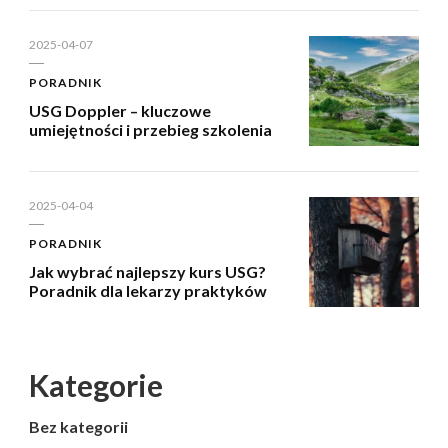
2025-04-07
PORADNIK
USG Doppler – kluczowe
umiejętności i przebieg szkolenia
2025-04-04
PORADNIK
Jak wybrać najlepszy kurs USG?
Poradnik dla lekarzy praktyków
Kategorie
Bez kategorii