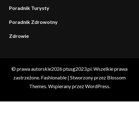
Poradnik Turysty
Poradnik Zdrowotny
Zdrowie
© prawa autorskie2026
ptusg2023.pl
. Wszelkie prawa
zastrzeżone.
Fashionable | Stworzony przez
Blossom
Themes
. Wspierany przez
WordPress
.