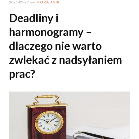
2025-05-27
PORADNIK
Deadliny i
harmonogramy –
dlaczego nie warto
zwlekać z nadsyłaniem
prac?