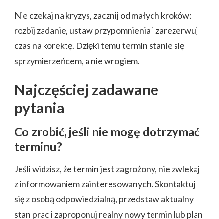
Nie czekaj na kryzys, zacznij od małych kroków:
rozbij zadanie, ustaw przypomnienia i zarezerwuj
czas na korektę. Dzięki temu termin stanie się
sprzymierzeńcem, a nie wrogiem.
Najczęściej zadawane
pytania
Co zrobić, jeśli nie mogę dotrzymać
terminu?
Jeśli widzisz, że termin jest zagrożony, nie zwlekaj
z informowaniem zainteresowanych. Skontaktuj
się z osobą odpowiedzialną, przedstaw aktualny
stan prac i zaproponuj realny nowy termin lub plan