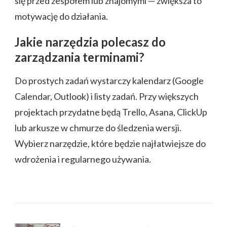
się przed zespołem lub znajomymi — zwiększa to
motywację do działania.
Jakie narzędzia polecasz do
zarządzania terminami?
Do prostych zadań wystarczy kalendarz (Google
Calendar, Outlook) i listy zadań. Przy większych
projektach przydatne będą Trello, Asana, ClickUp
lub arkusze w chmurze do śledzenia wersji.
Wybierz narzędzie, które będzie najłatwiejsze do
wdrożenia i regularnego używania.