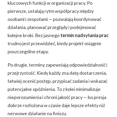
kluczowych funkcji w organizacji pracy. Po
pierwsze, ustalają rytm współpracy między
osobami i zespołami — pozwalają koordynować
działania, planować przeglądy i podejmować
kolejne kroki. Bez jasnego
termin nadsyłania prac
trudno jest przewidzieć, kiedy projekt osiągnie
poszczególne etapy.
Po drugie, terminy zapewniają odpowiedzialność i
przejrzystość. Kiedy każdy zna datę dostarczenia,
łatwiej ocenić postęp, przypisać zadania i wskazać
potencjalne opóźnienia. To z kolei minimalizuje
nieporozumienia i chroni jakość pracy — bo presja
dobrze rozłożona w czasie daje lepsze efekty niż
nerwowe działanie na finiszu.