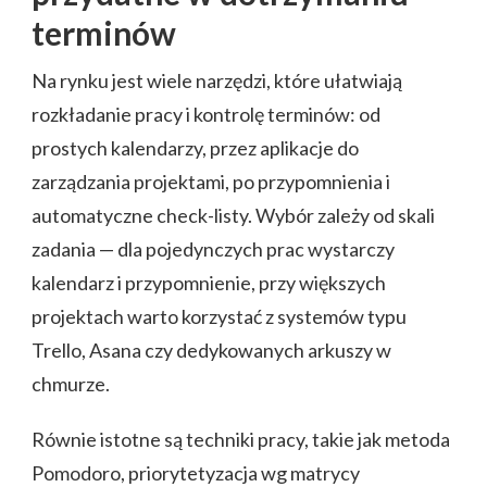
terminów
Na rynku jest wiele narzędzi, które ułatwiają
rozkładanie pracy i kontrolę terminów: od
prostych kalendarzy, przez aplikacje do
zarządzania projektami, po przypomnienia i
automatyczne check-listy. Wybór zależy od skali
zadania — dla pojedynczych prac wystarczy
kalendarz i przypomnienie, przy większych
projektach warto korzystać z systemów typu
Trello, Asana czy dedykowanych arkuszy w
chmurze.
Równie istotne są techniki pracy, takie jak metoda
Pomodoro, priorytetyzacja wg matrycy