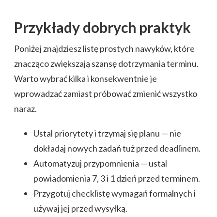
Przykłady dobrych praktyk
Poniżej znajdziesz listę prostych nawyków, które
znacząco zwiększają szansę dotrzymania terminu.
Warto wybrać kilka i konsekwentnie je
wprowadzać zamiast próbować zmienić wszystko
naraz.
Ustal priorytety i trzymaj się planu — nie
dokładaj nowych zadań tuż przed deadlinem.
Automatyzuj przypomnienia — ustal
powiadomienia 7, 3 i 1 dzień przed terminem.
Przygotuj checklistę wymagań formalnych i
używaj jej przed wysyłką.