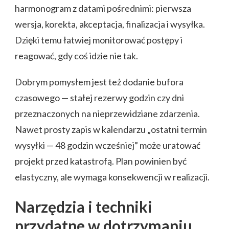
harmonogram z datami pośrednimi: pierwsza
wersja, korekta, akceptacja, finalizacja i wysyłka.
Dzięki temu łatwiej monitorować postępy i
reagować, gdy coś idzie nie tak.
Dobrym pomysłem jest też dodanie bufora
czasowego — stałej rezerwy godzin czy dni
przeznaczonych na nieprzewidziane zdarzenia.
Nawet prosty zapis w kalendarzu „ostatni termin
wysyłki — 48 godzin wcześniej” może uratować
projekt przed katastrofą. Plan powinien być
elastyczny, ale wymaga konsekwencji w realizacji.
Narzędzia i techniki
przydatne w dotrzymaniu