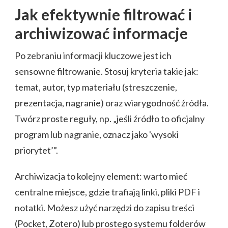
Jak efektywnie filtrować i
archiwizować informacje
Po zebraniu informacji kluczowe jest ich
sensowne filtrowanie. Stosuj kryteria takie jak:
temat, autor, typ materiału (streszczenie,
prezentacja, nagranie) oraz wiarygodność źródła.
Twórz proste reguły, np. „jeśli źródło to oficjalny
program lub nagranie, oznacz jako 'wysoki
priorytet’”.
Archiwizacja to kolejny element: warto mieć
centralne miejsce, gdzie trafiają linki, pliki PDF i
notatki. Możesz użyć narzędzi do zapisu treści
(Pocket, Zotero) lub prostego systemu folderów