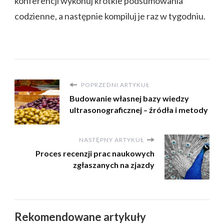
konferencji wykonuj krótkie podsumowania
codzienne, a następnie kompiluj je raz w tygodniu.
POPRZEDNI ARTYKUŁ
Budowanie własnej bazy wiedzy
ultrasonograficznej – źródła i metody
NASTĘPNY ARTYKUŁ
Proces recenzji prac naukowych
zgłaszanych na zjazdy
Rekomendowane artykuły