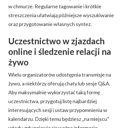
w chmurze. Regularne tagowanie i krótkie
streszczenia ułatwiają późniejsze wyszukiwanie
oraz przygotowanie własnych syntez.
Uczestnictwo w zjazdach
online i śledzenie relacji na
żywo
Wielu organizatorów udostępnia transmisje na
żywo, a niektórzy oferują chaty lub sesje Q&A.
Aby maksymalnie wykorzystać taką formę
uczestnictwa, przygotuj listę najbardziej
interesujących sesji i ustaw przypomnienia w
kalendarzu. Dzięki temu będziesz „na miejscu”
wtedy, gdy pojawią się ważne informacje.