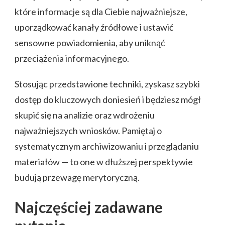
które informacje są dla Ciebie najważniejsze,
uporządkować kanały źródłowe i ustawić
sensowne powiadomienia, aby uniknąć
przeciążenia informacyjnego.
Stosując przedstawione techniki, zyskasz szybki
dostęp do kluczowych doniesień i będziesz mógł
skupić się na analizie oraz wdrożeniu
najważniejszych wniosków. Pamiętaj o
systematycznym archiwizowaniu i przeglądaniu
materiałów — to one w dłuższej perspektywie
budują przewagę merytoryczną.
Najczęściej zadawane