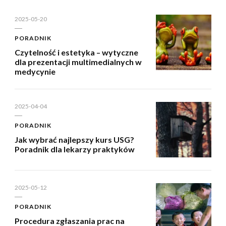
2025-05-20
PORADNIK
Czytelność i estetyka – wytyczne
dla prezentacji multimedialnych w
medycynie
2025-04-04
PORADNIK
Jak wybrać najlepszy kurs USG?
Poradnik dla lekarzy praktyków
2025-05-12
PORADNIK
Procedura zgłaszania prac na