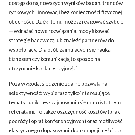
dostęp do najnowszych wyników badań, trendów
rynkowych i innowacji bez konieczności fizycznej
obecności. Dzięki temu możesz reagować szybciej
— wdrażać nowe rozwiązania, modyfikować
strategię badawczą lub znaleźć partnerów do
współpracy. Dla osób zajmujących się nauką,
biznesem czy komunikacją to sposób na
utrzymanie konkurencyjności.
Poza wygodą, śledzenie zdalne pozwala na
selektywność: wybierasz tylko interesujące
tematy i unikniesz zajmowania się mało istotnymi
referatami. To także oszczędność kosztów (brak
podróży i opłat konferencyjnych) oraz możliwość
elastycznego dopasowania konsumpcji treści do