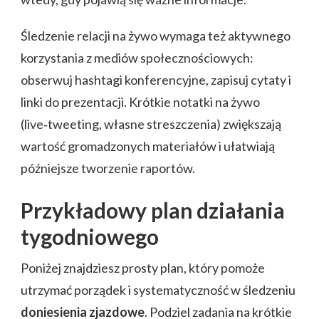
Śledzenie relacji na żywo wymaga też aktywnego
korzystania z mediów społecznościowych:
obserwuj hashtagi konferencyjne, zapisuj cytaty i
linki do prezentacji. Krótkie notatki na żywo
(live‑tweeting, własne streszczenia) zwiększają
wartość gromadzonych materiałów i ułatwiają
późniejsze tworzenie raportów.
Przykładowy plan działania
tygodniowego
Poniżej znajdziesz prosty plan, który pomoże
utrzymać porządek i systematyczność w śledzeniu
doniesienia zjazdowe
. Podziel zadania na krótkie