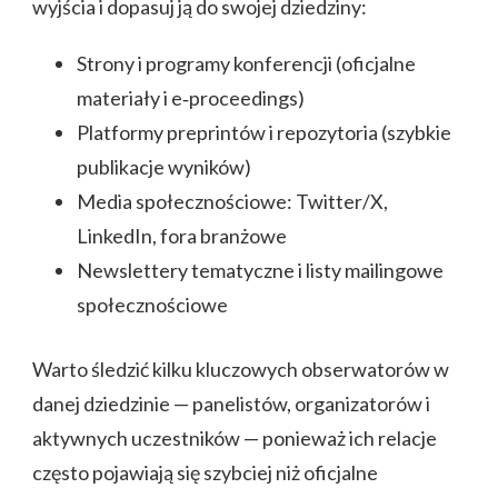
wyjścia i dopasuj ją do swojej dziedziny:
Strony i programy konferencji (oficjalne
materiały i e‑proceedings)
Platformy preprintów i repozytoria (szybkie
publikacje wyników)
Media społecznościowe: Twitter/X,
LinkedIn, fora branżowe
Newslettery tematyczne i listy mailingowe
społecznościowe
Warto śledzić kilku kluczowych obserwatorów w
danej dziedzinie — panelistów, organizatorów i
aktywnych uczestników — ponieważ ich relacje
często pojawiają się szybciej niż oficjalne