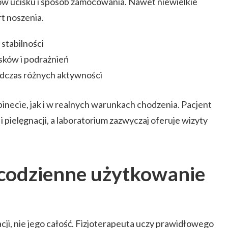
ów ucisku i sposób zamocowania. Nawet niewielkie
t noszenia.
stabilności
sków i podrażnień
podczas różnych aktywności
inecie, jak i w realnych warunkach chodzenia. Pacjent
i pielęgnacji, a laboratorium zazwyczaj oferuje wizyty
i codzienne użytkowanie
acji, nie jego całość. Fizjoterapeuta uczy prawidłowego