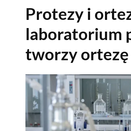
Protezy i ortez
laboratorium 
tworzy ortez