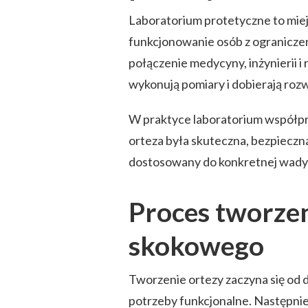
Laboratorium protetyczne to mie
funkcjonowanie osób z ograniczen
połączenie medycyny, inżynierii i 
wykonują pomiary i dobierają roz
W praktyce laboratorium współprac
orteza była skuteczna, bezpieczn
dostosowany do konkretnej wady 
Proces tworzen
skokowego
Tworzenie ortezy zaczyna się od d
potrzeby funkcjonalne. Następnie