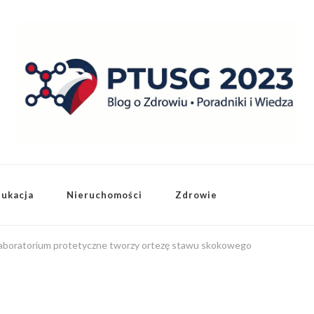
dukacja
Nieruchomości
Zdrowie
k laboratorium protetyczne tworzy ortezę stawu skokowego