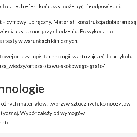
ych danych efekt końcowy może być nieodpowiedni.
 – cyfrowy lub ręczny. Materiał i konstrukcja dobierane są
stawienia czy pomoc przy chodzeniu. Po wykonaniu
i testy w warunkach klinicznych.
owej ortezy i opis technologii, warto zajrzeć do artykułu
baza_wiedzy/orteza-stawu-skokowego-grafo/
chnologie
 różnych materiałów: tworzyw sztucznych, kompozytów
tetycznej. Wybór zależy od wymogów
ortu.