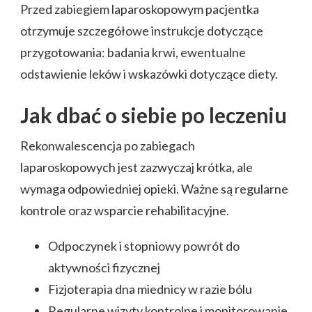
Przed zabiegiem laparoskopowym pacjentka
otrzymuje szczegółowe instrukcje dotyczące
przygotowania: badania krwi, ewentualne
odstawienie leków i wskazówki dotyczące diety.
Jak dbać o siebie po leczeniu
Rekonwalescencja po zabiegach
laparoskopowych jest zazwyczaj krótka, ale
wymaga odpowiedniej opieki. Ważne są regularne
kontrole oraz wsparcie rehabilitacyjne.
Odpoczynek i stopniowy powrót do
aktywności fizycznej
Fizjoterapia dna miednicy w razie bólu
Regularne wizyty kontrolne i monitorowanie