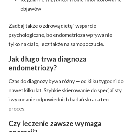
objawów
Zadbaj także o zdrową dietę i wsparcie
psychologiczne, bo endometrioza wpływa nie
tylko na ciało, lecz także na samopoczucie.
Jak długo trwa diagnoza
endometriozy?
Czas do diagnozy bywa różny — od kilku tygodni do
nawet kilku lat. Szybkie skierowanie do specjalisty
i wykonanie odpowiednich badań skraca ten
proces.
Czy leczenie zawsze wymaga