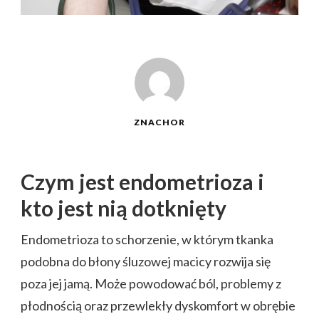
ZNACHOR
Czym jest endometrioza i
kto jest nią dotknięty
Endometrioza to schorzenie, w którym tkanka
podobna do błony śluzowej macicy rozwija się
poza jej jamą. Może powodować ból, problemy z
płodnością oraz przewlekły dyskomfort w obrębie