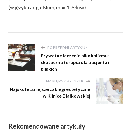
(w języku angielskim, max 10 słów)
POPRZEDNI ARTYKUŁ
Prywatne leczenie alkoholizmu:
skuteczna terapia dla pacjenta i
bliskich
NASTĘPNY ARTYKUŁ
Najskuteczniejsze zabiegi estetyczne
w Klinice Białkowskiej
Rekomendowane artykuły