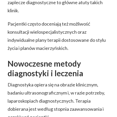
zaplecze diagnostyczne to główne atuty takich
klinik.
Pacjentki często doceniają też możliwość
konsultacji wielospecjalistycznych oraz
indywidualne plany terapii dostosowane do stylu
życia i planów macierzyńskich.
Nowoczesne metody
diagnostyki i leczenia
Diagnostyka opiera się na obrazie klinicznym,
badaniu ultrasonograficznym i, w razie potrzeby,
laparoskopiach diagnostycznych. Terapia
dobierana jest według stopnia zaawansowania i