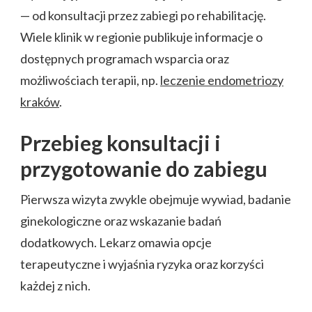
— od konsultacji przez zabiegi po rehabilitację.
Wiele klinik w regionie publikuje informacje o
dostępnych programach wsparcia oraz
możliwościach terapii, np.
leczenie endometriozy
kraków
.
Przebieg konsultacji i
przygotowanie do zabiegu
Pierwsza wizyta zwykle obejmuje wywiad, badanie
ginekologiczne oraz wskazanie badań
dodatkowych. Lekarz omawia opcje
terapeutyczne i wyjaśnia ryzyka oraz korzyści
każdej z nich.