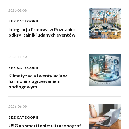
2026-02-08
BEZ KATEGORII
Integracja firmowa w Poznaniu:
odkryj tajniki udanych eventów
2025-11-30
BEZ KATEGORII
Klimatyzacja i wentylacja w
harmonii z ogrzewaniem
podłogowym
2026-06-09
BEZ KATEGORII
USG na smartfonie: ultrasonograf