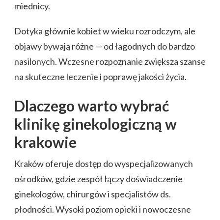
miednicy.
Dotyka głównie kobiet w wieku rozrodczym, ale
objawy bywają różne — od łagodnych do bardzo
nasilonych. Wczesne rozpoznanie zwiększa szanse
na skuteczne leczenie i poprawę jakości życia.
Dlaczego warto wybrać
klinikę ginekologiczną w
krakowie
Kraków oferuje dostęp do wyspecjalizowanych
ośrodków, gdzie zespół łączy doświadczenie
ginekologów, chirurgów i specjalistów ds.
płodności. Wysoki poziom opieki i nowoczesne