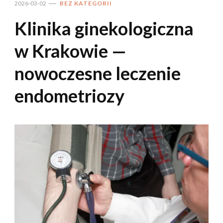
2026-03-02
BEZ KATEGORII
Klinika ginekologiczna
w Krakowie —
nowoczesne leczenie
endometriozy