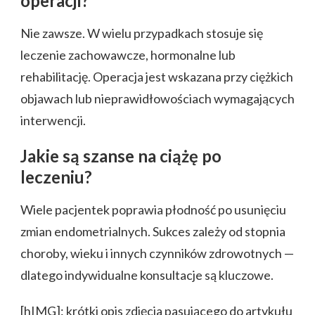
operacji?
Nie zawsze. W wielu przypadkach stosuje się
leczenie zachowawcze, hormonalne lub
rehabilitację. Operacja jest wskazana przy ciężkich
objawach lub nieprawidłowościach wymagających
interwencji.
Jakie są szanse na ciążę po
leczeniu?
Wiele pacjentek poprawia płodność po usunięciu
zmian endometrialnych. Sukces zależy od stopnia
choroby, wieku i innych czynników zdrowotnych —
dlatego indywidualne konsultacje są kluczowe.
[hIMG]: krótki opis zdjęcia pasującego do artykułu